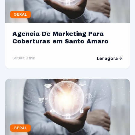
GERAL
Agencia De Marketing Para
Coberturas em Santo Amaro
Ler agora
Leitura: 3 min
GERAL