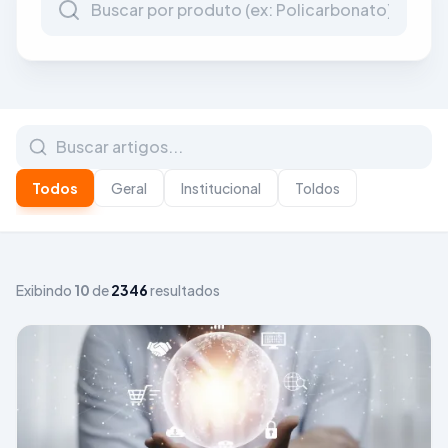
Todos
Geral
Institucional
Toldos
Exibindo
10
de
2346
resultados