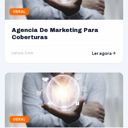
GERAL
Agencia De Marketing Para
Coberturas
Ler agora
Leitura: 3 min
GERAL