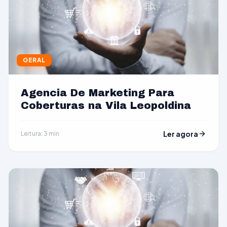
GERAL
Agencia De Marketing Para
Coberturas na Vila Leopoldina
Ler agora
Leitura: 3 min