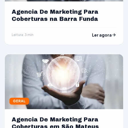
Agencia De Marketing Para
Coberturas na Barra Funda
Ler agora
Leitura: 3 min
GERAL
Agencia De Marketing Para
Coberturas em São Mateus