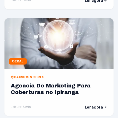
Ler agora
Leitura: 3 min
GERAL
BAIRROS NOBRES
Agencia De Marketing Para
Coberturas no Ipiranga
Ler agora
Leitura: 3 min