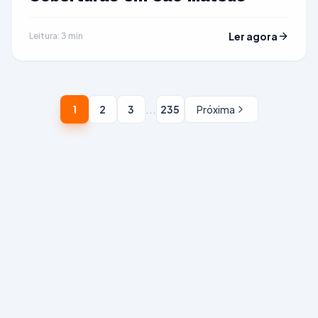
Ler agora
Leitura: 3 min
...
1
2
3
235
Próxima