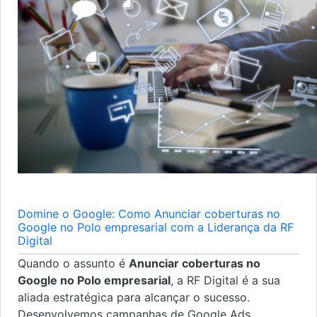
Domine o Google: Como Anunciar coberturas no
Google no Polo empresarial com a Liderança da RF
Digital
Quando o assunto é
Anunciar coberturas no
Google no Polo empresarial
, a RF Digital é a sua
aliada estratégica para alcançar o sucesso.
Desenvolvemos campanhas de Google Ads