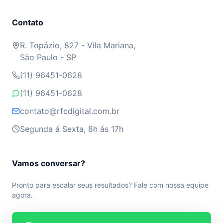
Contato
R. Topázio, 827 - Vila Mariana,
São Paulo - SP
(11) 96451-0628
(11) 96451-0628
contato@rfcdigital.com.br
Segunda á Sexta, 8h ás 17h
Vamos conversar?
Pronto para escalar seus resultados? Fale com nossa equipe
agora.