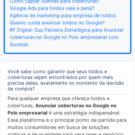
Como captar clientes para coberturas?
Google Ads para toldos vale a pena?
Agência de marketing para empresa de toldos
Quanto custa anunciar toldos no Google?
RF Digital: Sua Parceira Estratégica para Anunciar
coberturas no Google no Polo empresarial com
Sucesso
Você sabe como garantir que seus toldos e
coberturas sejam encontrados por quem mais
precisa deles, exatamente no momento da decisão
de compra?
Para qualquer empresa que ofereça toldos e
coberturas,
Anunciar coberturas no Google no
Polo empresarial
é uma estratégia indispensável.
Essa plataforma é o principal ponto de partida para
muitos consumidores em busca de soluções
práticas e de qualidade para seus lares e negócios.