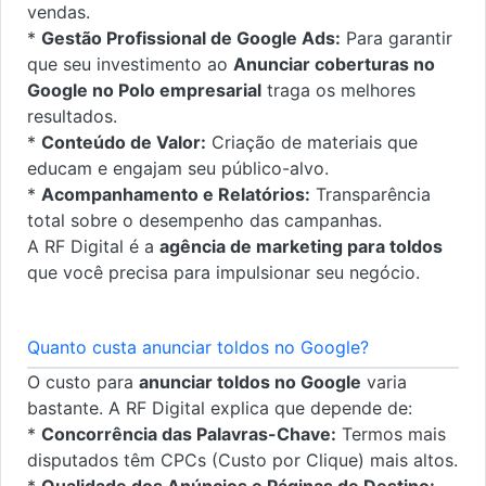
vendas.
*
Gestão Profissional de Google Ads:
Para garantir
que seu investimento ao
Anunciar coberturas no
Google no Polo empresarial
traga os melhores
resultados.
*
Conteúdo de Valor:
Criação de materiais que
educam e engajam seu público-alvo.
*
Acompanhamento e Relatórios:
Transparência
total sobre o desempenho das campanhas.
A RF Digital é a
agência de marketing para toldos
que você precisa para impulsionar seu negócio.
Quanto custa anunciar toldos no Google?
O custo para
anunciar toldos no Google
varia
bastante. A RF Digital explica que depende de:
*
Concorrência das Palavras-Chave:
Termos mais
disputados têm CPCs (Custo por Clique) mais altos.
*
Qualidade dos Anúncios e Páginas de Destino: