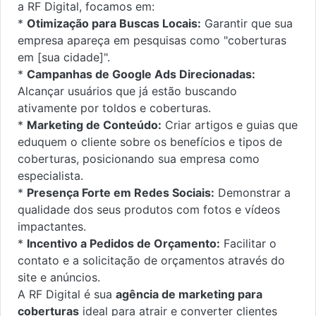
a RF Digital, focamos em:
*
Otimização para Buscas Locais:
Garantir que sua
empresa apareça em pesquisas como "coberturas
em [sua cidade]".
*
Campanhas de Google Ads Direcionadas:
Alcançar usuários que já estão buscando
ativamente por toldos e coberturas.
*
Marketing de Conteúdo:
Criar artigos e guias que
eduquem o cliente sobre os benefícios e tipos de
coberturas, posicionando sua empresa como
especialista.
*
Presença Forte em Redes Sociais:
Demonstrar a
qualidade dos seus produtos com fotos e vídeos
impactantes.
*
Incentivo a Pedidos de Orçamento:
Facilitar o
contato e a solicitação de orçamentos através do
site e anúncios.
A RF Digital é sua
agência de marketing para
coberturas
ideal para atrair e converter clientes