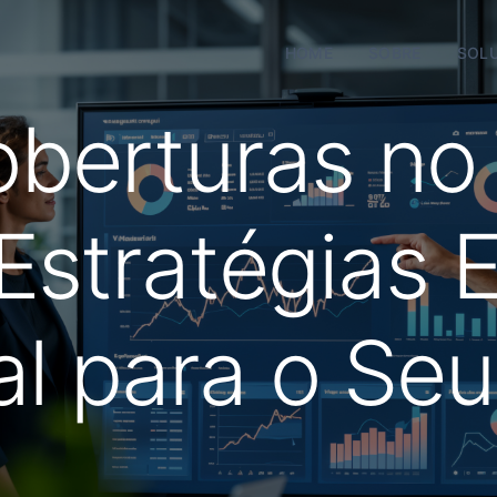
HOME
SOBRE
SOL
oberturas no
Estratégias 
al para o Se