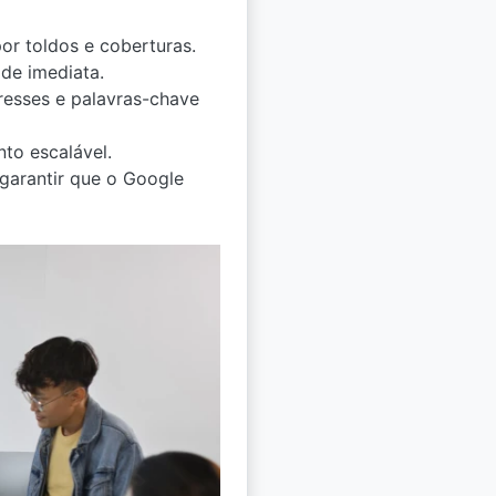
r toldos e coberturas.
de imediata.
eresses e palavras-chave
to escalável.
garantir que o Google