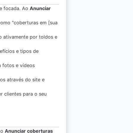
 e focada. Ao
Anunciar
como "coberturas em [sua
o ativamente por toldos e
fícios e tipos de
 fotos e vídeos
os através do site e
er clientes para o seu
Ao
Anunciar coberturas