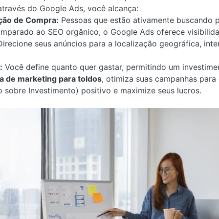
través do Google Ads, você alcança:
nção de Compra:
Pessoas que estão ativamente buscando po
parado ao SEO orgânico, o Google Ads oferece visibilida
irecione seus anúncios para a localização geográfica, int
:
Você define quanto quer gastar, permitindo um investimen
a de marketing para toldos
, otimiza suas campanhas para 
 sobre Investimento) positivo e maximize seus lucros.