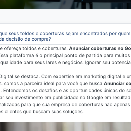
que seus toldos e coberturas sejam encontrados por quem 
da decisão de compra?
e ofereça toldos e coberturas,
Anunciar coberturas no Go
 Essa plataforma é o principal ponto de partida para muit
qualidade para seus lares e negócios. Ignorar seu potencial
Digital se destaca. Com expertise em marketing digital e
, somos a parceira ideal para você que busca
Anunciar c
. Entendemos os desafios e as oportunidades únicas do se
r seu investimento em publicidade no Google em resultado
onalizadas para que sua empresa de coberturas não apenas
dos clientes que buscam suas soluções.