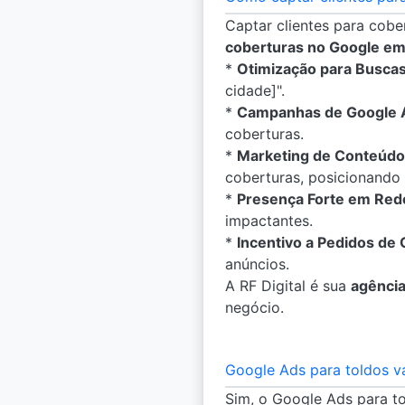
Captar clientes para cobe
coberturas no Google em
*
Otimização para Buscas
cidade]".
*
Campanhas de Google A
coberturas.
*
Marketing de Conteúdo
coberturas, posicionando
*
Presença Forte em Rede
impactantes.
*
Incentivo a Pedidos de
anúncios.
A RF Digital é sua
agência
negócio.
Google Ads para toldos v
Sim, o Google Ads para t