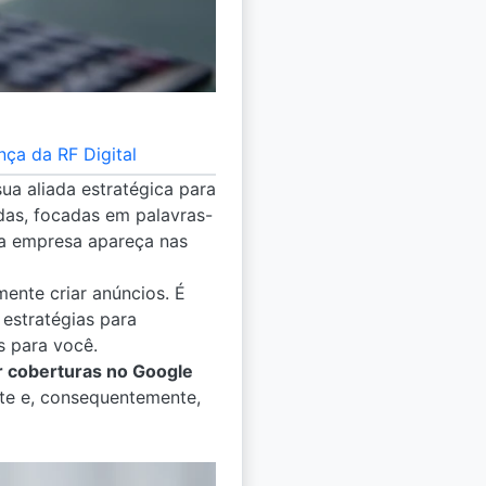
ça da RF Digital
 sua aliada estratégica para
as, focadas em palavras-
sua empresa apareça nas
ente criar anúncios. É
estratégias para
s para você.
 coberturas no Google
ite e, consequentemente,