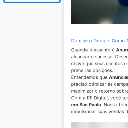
Domine o Google: Como An
Quando o assunto é
Anun
alcançar o sucesso. Des
chave que seus clientes e
primeiras posições.
Entendemos que
Anuncia
preciso otimizar as camp
maximizar o retorno sobre
Com a RF Digital, você t
em São Paulo
. Nosso foco
impulsionar suas vendas d