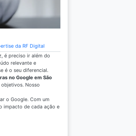
rtise da RF Digital
 é preciso ir além do
eúdo relevante e
 é o seu diferencial.
ras no Google em São
 objetivos. Nosso
nar o Google. Com um
o impacto de cada ação e