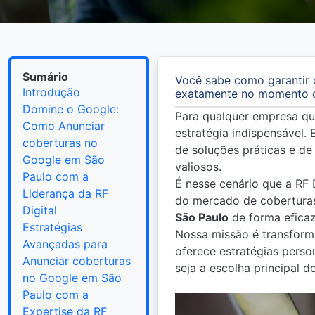
Sumário
Você sabe como garantir 
Introdução
exatamente no momento 
Domine o Google:
Para qualquer empresa qu
Como Anunciar
estratégia indispensável.
coberturas no
de soluções práticas e de 
Google em São
valiosos.
Paulo com a
É nesse cenário que a RF 
Liderança da RF
do mercado de coberturas
Digital
São Paulo
de forma eficaz
Estratégias
Nossa missão é transforma
Avançadas para
oferece estratégias pers
Anunciar coberturas
seja a escolha principal 
no Google em São
Paulo com a
Expertise da RF