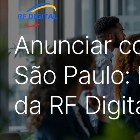
Anunciar c
São Paulo: 
da RF Digit