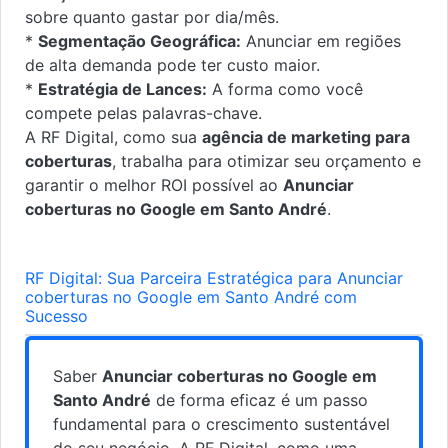
sobre quanto gastar por dia/mês.
*
Segmentação Geográfica:
Anunciar em regiões
de alta demanda pode ter custo maior.
*
Estratégia de Lances:
A forma como você
compete pelas palavras-chave.
A RF Digital, como sua
agência de marketing para
coberturas
, trabalha para otimizar seu orçamento e
garantir o melhor ROI possível ao
Anunciar
coberturas no Google em Santo André
.
RF Digital: Sua Parceira Estratégica para Anunciar
coberturas no Google em Santo André com
Sucesso
Saber
Anunciar coberturas no Google em
Santo André
de forma eficaz é um passo
fundamental para o crescimento sustentável
do seu negócio. A RF Digital, como uma