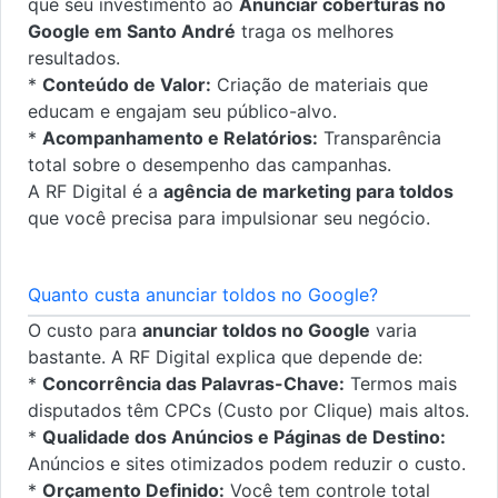
que seu investimento ao
Anunciar coberturas no
Google em Santo André
traga os melhores
resultados.
*
Conteúdo de Valor:
Criação de materiais que
educam e engajam seu público-alvo.
*
Acompanhamento e Relatórios:
Transparência
total sobre o desempenho das campanhas.
A RF Digital é a
agência de marketing para toldos
que você precisa para impulsionar seu negócio.
Quanto custa anunciar toldos no Google?
O custo para
anunciar toldos no Google
varia
bastante. A RF Digital explica que depende de:
*
Concorrência das Palavras-Chave:
Termos mais
disputados têm CPCs (Custo por Clique) mais altos.
*
Qualidade dos Anúncios e Páginas de Destino:
Anúncios e sites otimizados podem reduzir o custo.
*
Orçamento Definido:
Você tem controle total