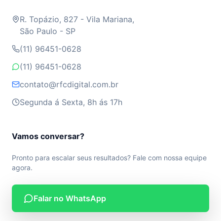
R. Topázio, 827 - Vila Mariana,
São Paulo - SP
(11) 96451-0628
(11) 96451-0628
contato@rfcdigital.com.br
Segunda á Sexta, 8h ás 17h
Vamos conversar?
Pronto para escalar seus resultados? Fale com nossa equipe
agora.
Falar no WhatsApp