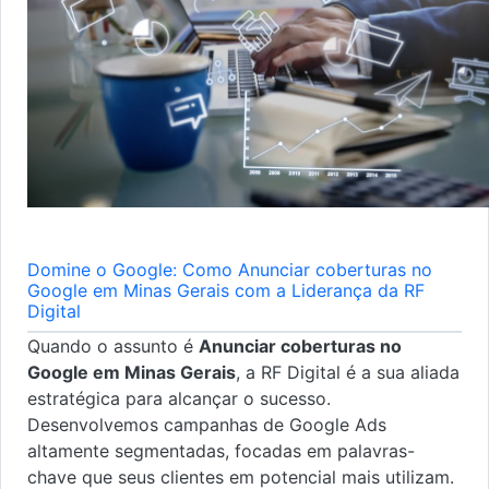
Domine o Google: Como Anunciar coberturas no
Google em Minas Gerais com a Liderança da RF
Digital
Quando o assunto é
Anunciar coberturas no
Google em Minas Gerais
, a RF Digital é a sua aliada
estratégica para alcançar o sucesso.
Desenvolvemos campanhas de Google Ads
altamente segmentadas, focadas em palavras-
chave que seus clientes em potencial mais utilizam.