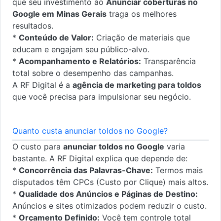
que seu investimento ao
Anunciar coberturas no
Google em Minas Gerais
traga os melhores
resultados.
*
Conteúdo de Valor:
Criação de materiais que
educam e engajam seu público-alvo.
*
Acompanhamento e Relatórios:
Transparência
total sobre o desempenho das campanhas.
A RF Digital é a
agência de marketing para toldos
que você precisa para impulsionar seu negócio.
Quanto custa anunciar toldos no Google?
O custo para
anunciar toldos no Google
varia
bastante. A RF Digital explica que depende de:
*
Concorrência das Palavras-Chave:
Termos mais
disputados têm CPCs (Custo por Clique) mais altos.
*
Qualidade dos Anúncios e Páginas de Destino:
Anúncios e sites otimizados podem reduzir o custo.
*
Orçamento Definido:
Você tem controle total