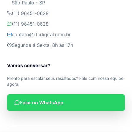
São Paulo - SP
(11) 96451-0628
(11) 96451-0628
contato@rfcdigital.com.br
Segunda á Sexta, 8h ás 17h
Vamos conversar?
Pronto para escalar seus resultados? Fale com nossa equipe
agora.
Falar no WhatsApp