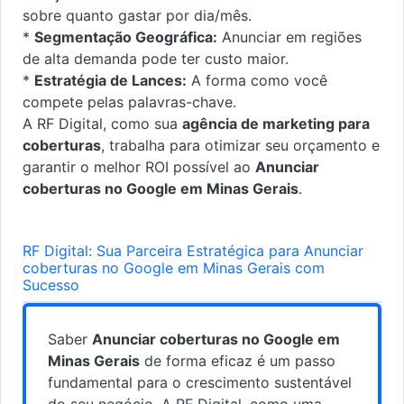
sobre quanto gastar por dia/mês.
*
Segmentação Geográfica:
Anunciar em regiões
de alta demanda pode ter custo maior.
*
Estratégia de Lances:
A forma como você
compete pelas palavras-chave.
A RF Digital, como sua
agência de marketing para
coberturas
, trabalha para otimizar seu orçamento e
garantir o melhor ROI possível ao
Anunciar
coberturas no Google em Minas Gerais
.
RF Digital: Sua Parceira Estratégica para Anunciar
coberturas no Google em Minas Gerais com
Sucesso
Saber
Anunciar coberturas no Google em
Minas Gerais
de forma eficaz é um passo
fundamental para o crescimento sustentável
do seu negócio. A RF Digital, como uma