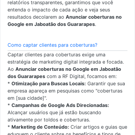
relatórios transparentes, garantimos que você
entenda o impacto de cada ação e veja seus
resultados decolarem ao
Anunciar coberturas no
Google em Jaboatão dos Guararapes
.
Como captar clientes para coberturas?
Captar clientes para coberturas exige uma
estratégia de marketing digital integrada e focada.
Ao
Anunciar coberturas no Google em Jaboatão
dos Guararapes
com a RF Digital, focamos em:
*
Otimização para Buscas Locais:
Garantir que sua
empresa apareça em pesquisas como "coberturas
em [sua cidade]".
*
Campanhas de Google Ads Direcionadas:
Alcançar usuários que já estão buscando
ativamente por toldos e coberturas.
*
Marketing de Conteúdo:
Criar artigos e guias que
eduquem o cliente sobre os benefícios e tipos de