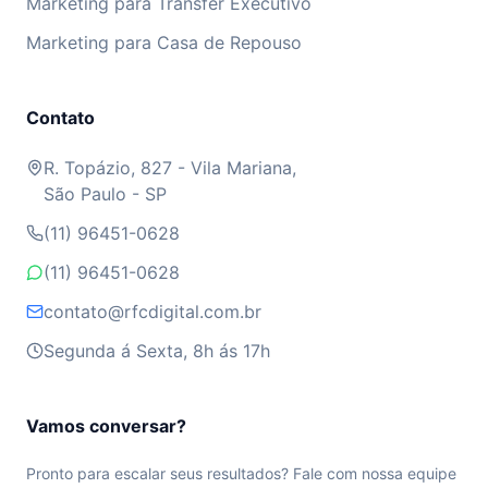
Marketing para Transfer Executivo
Marketing para Casa de Repouso
Contato
R. Topázio, 827 - Vila Mariana,
São Paulo - SP
(11) 96451-0628
(11) 96451-0628
contato@rfcdigital.com.br
Segunda á Sexta, 8h ás 17h
Vamos conversar?
Pronto para escalar seus resultados? Fale com nossa equipe