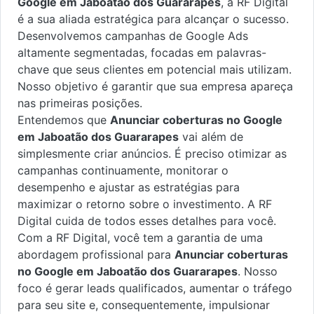
Google em Jaboatão dos Guararapes
, a RF Digital
é a sua aliada estratégica para alcançar o sucesso.
Desenvolvemos campanhas de Google Ads
altamente segmentadas, focadas em palavras-
chave que seus clientes em potencial mais utilizam.
Nosso objetivo é garantir que sua empresa apareça
nas primeiras posições.
Entendemos que
Anunciar coberturas no Google
em Jaboatão dos Guararapes
vai além de
simplesmente criar anúncios. É preciso otimizar as
campanhas continuamente, monitorar o
desempenho e ajustar as estratégias para
maximizar o retorno sobre o investimento. A RF
Digital cuida de todos esses detalhes para você.
Com a RF Digital, você tem a garantia de uma
abordagem profissional para
Anunciar coberturas
no Google em Jaboatão dos Guararapes
. Nosso
foco é gerar leads qualificados, aumentar o tráfego
para seu site e, consequentemente, impulsionar