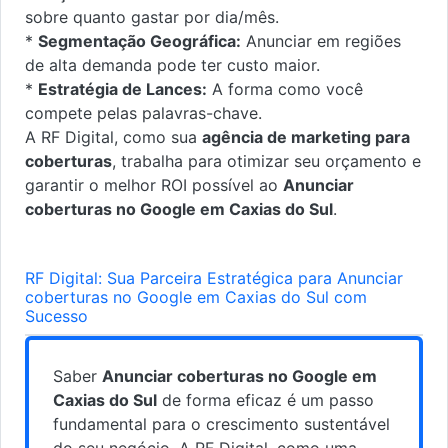
sobre quanto gastar por dia/mês.
*
Segmentação Geográfica:
Anunciar em regiões
de alta demanda pode ter custo maior.
*
Estratégia de Lances:
A forma como você
compete pelas palavras-chave.
A RF Digital, como sua
agência de marketing para
coberturas
, trabalha para otimizar seu orçamento e
garantir o melhor ROI possível ao
Anunciar
coberturas no Google em Caxias do Sul
.
RF Digital: Sua Parceira Estratégica para Anunciar
coberturas no Google em Caxias do Sul com
Sucesso
Saber
Anunciar coberturas no Google em
Caxias do Sul
de forma eficaz é um passo
fundamental para o crescimento sustentável
do seu negócio. A RF Digital, como uma