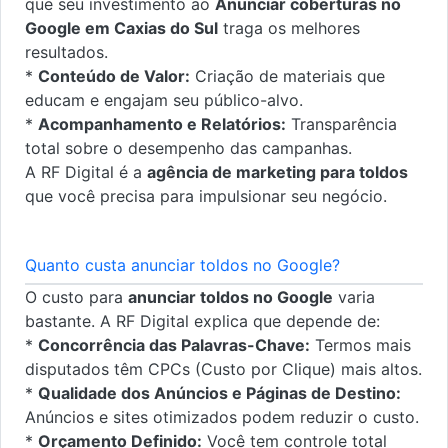
que seu investimento ao
Anunciar coberturas no
Google em Caxias do Sul
traga os melhores
resultados.
*
Conteúdo de Valor:
Criação de materiais que
educam e engajam seu público-alvo.
*
Acompanhamento e Relatórios:
Transparência
total sobre o desempenho das campanhas.
A RF Digital é a
agência de marketing para toldos
que você precisa para impulsionar seu negócio.
Quanto custa anunciar toldos no Google?
O custo para
anunciar toldos no Google
varia
bastante. A RF Digital explica que depende de:
*
Concorrência das Palavras-Chave:
Termos mais
disputados têm CPCs (Custo por Clique) mais altos.
*
Qualidade dos Anúncios e Páginas de Destino:
Anúncios e sites otimizados podem reduzir o custo.
*
Orçamento Definido:
Você tem controle total