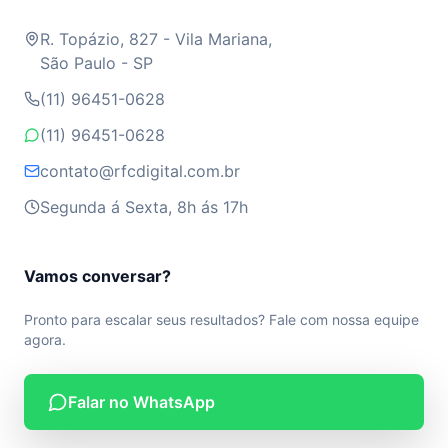
R. Topázio, 827 - Vila Mariana,
São Paulo - SP
(11) 96451-0628
(11) 96451-0628
contato@rfcdigital.com.br
Segunda á Sexta, 8h ás 17h
Vamos conversar?
Pronto para escalar seus resultados? Fale com nossa equipe
agora.
Falar no WhatsApp