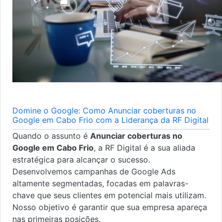
Domine o Google: Como Anunciar coberturas no
Google em Cabo Frio com a Liderança da RF Digital
Quando o assunto é
Anunciar coberturas no
Google em Cabo Frio
, a RF Digital é a sua aliada
estratégica para alcançar o sucesso.
Desenvolvemos campanhas de Google Ads
altamente segmentadas, focadas em palavras-
chave que seus clientes em potencial mais utilizam.
Nosso objetivo é garantir que sua empresa apareça
nas primeiras posições.