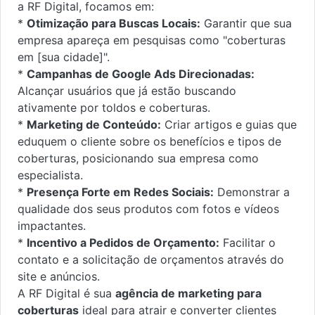
a RF Digital, focamos em:
*
Otimização para Buscas Locais:
Garantir que sua
empresa apareça em pesquisas como "coberturas
em [sua cidade]".
*
Campanhas de Google Ads Direcionadas:
Alcançar usuários que já estão buscando
ativamente por toldos e coberturas.
*
Marketing de Conteúdo:
Criar artigos e guias que
eduquem o cliente sobre os benefícios e tipos de
coberturas, posicionando sua empresa como
especialista.
*
Presença Forte em Redes Sociais:
Demonstrar a
qualidade dos seus produtos com fotos e vídeos
impactantes.
*
Incentivo a Pedidos de Orçamento:
Facilitar o
contato e a solicitação de orçamentos através do
site e anúncios.
A RF Digital é sua
agência de marketing para
coberturas
ideal para atrair e converter clientes