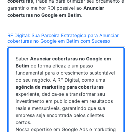
coberturas
, trabalha para otimizar seu orçamento e
garantir o melhor ROI possível ao
Anunciar
coberturas no Google em Betim
.
RF Digital: Sua Parceira Estratégica para Anunciar
coberturas no Google em Betim com Sucesso
Saber
Anunciar coberturas no Google em
Betim
de forma eficaz é um passo
fundamental para o crescimento sustentável
do seu negócio. A RF Digital, como uma
agência de marketing para coberturas
experiente, dedica-se a transformar seu
investimento em publicidade em resultados
reais e mensuráveis, garantindo que sua
empresa seja encontrada pelos clientes
certos.
Nossa expertise em Google Ads e marketing