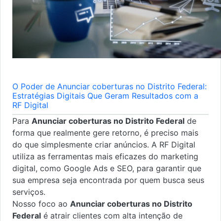
O Poder de Anunciar coberturas no Distrito Federal:
Estratégias Digitais Que Geram Resultados com a
RF Digital
Para
Anunciar coberturas no Distrito Federal
de
forma que realmente gere retorno, é preciso mais
do que simplesmente criar anúncios. A RF Digital
utiliza as ferramentas mais eficazes do marketing
digital, como Google Ads e SEO, para garantir que
sua empresa seja encontrada por quem busca seus
serviços.
Nosso foco ao
Anunciar coberturas no Distrito
Federal
é atrair clientes com alta intenção de