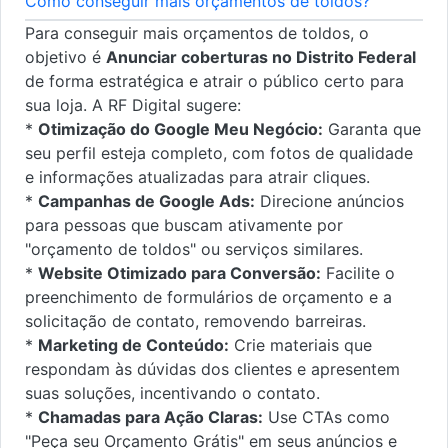
Como conseguir mais orçamentos de toldos?
Para conseguir mais orçamentos de toldos, o
objetivo é
Anunciar coberturas no Distrito Federal
de forma estratégica e atrair o público certo para
sua loja. A RF Digital sugere:
*
Otimização do Google Meu Negócio:
Garanta que
seu perfil esteja completo, com fotos de qualidade
e informações atualizadas para atrair cliques.
*
Campanhas de Google Ads:
Direcione anúncios
para pessoas que buscam ativamente por
"orçamento de toldos" ou serviços similares.
*
Website Otimizado para Conversão:
Facilite o
preenchimento de formulários de orçamento e a
solicitação de contato, removendo barreiras.
*
Marketing de Conteúdo:
Crie materiais que
respondam às dúvidas dos clientes e apresentem
suas soluções, incentivando o contato.
*
Chamadas para Ação Claras:
Use CTAs como
"Peça seu Orçamento Grátis" em seus anúncios e