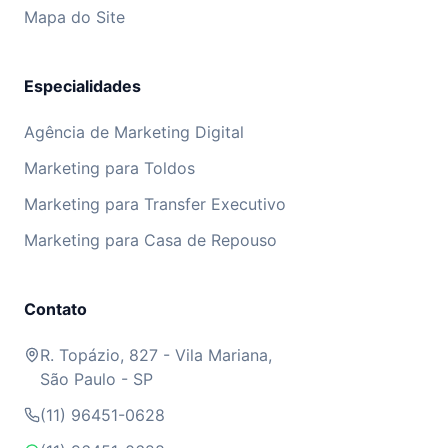
Mapa do Site
Especialidades
Agência de Marketing Digital
Marketing para Toldos
Marketing para Transfer Executivo
Marketing para Casa de Repouso
Contato
R. Topázio, 827 - Vila Mariana,
São Paulo - SP
(11) 96451-0628