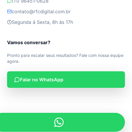
(11) 96451-0628
contato@rfcdigital.com.br
Segunda á Sexta, 8h ás 17h
Vamos conversar?
Pronto para escalar seus resultados? Fale com nossa equipe
agora.
Falar no WhatsApp
© 2026 RF Digital. Todos os direitos reservados.
Desenvolvido por RF Digital.
Privacidade
Termos