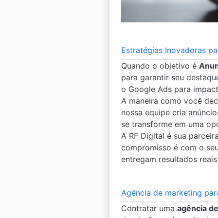
Estratégias Inovadoras p
Quando o objetivo é
Anun
para garantir seu destaqu
o Google Ads para impact
A maneira como você de
nossa equipe cria anúncio
se transforme em uma opo
A RF Digital é sua parceir
compromisso é com o seu 
entregam resultados reais
Agência de marketing par
Contratar uma
agência de