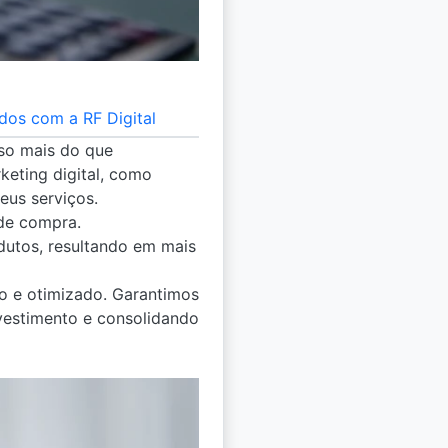
dos com a RF Digital
iso mais do que
keting digital, como
eus serviços.
 de compra.
utos, resultando em mais
o e otimizado. Garantimos
vestimento e consolidando