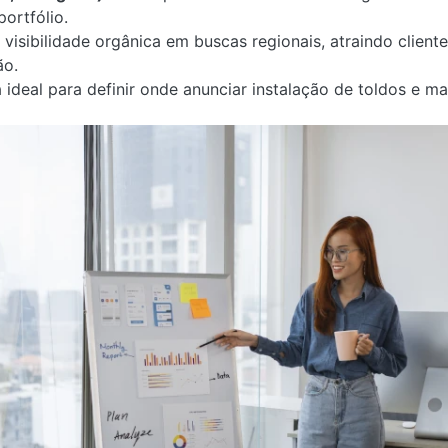
portfólio.
 visibilidade orgânica em buscas regionais, atraindo clien
ão.
a ideal para definir onde anunciar instalação de toldos e m