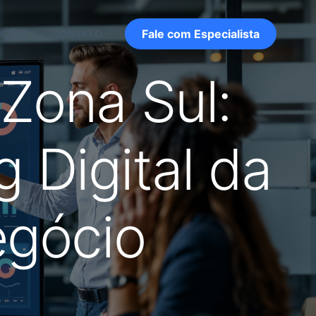
Fale com Especialista
UÇÕES
CONTATO
Zona Sul:
 Digital da
egócio