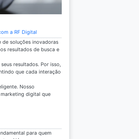
om a RF Digital
ue de soluções inovadoras
nos resultados de busca e
seus resultados. Por isso,
ntindo que cada interação
ligente. Nosso
marketing digital que
fundamental para quem