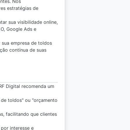
entes. Nós
es estratégias de
r sua visibilidade online,
EO, Google Ads e
r sua empresa de toldos
ção contínua de suas
 RF Digital recomenda um
o de toldos" ou "orçamento
 facilitando que clientes
por interesse e