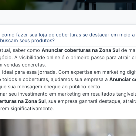
 como fazer sua loja de coberturas se destacar em meio a
e buscam seus produtos?
atual, saber como
Anunciar coberturas na Zona Sul
de man
cio. A visibilidade online é o primeiro passo para atrair c
m vendas concretas.
ra ideal para essa jornada. Com expertise em marketing dig
 toldos e coberturas, ajudamos sua empresa a
Anunciar c
 que sua mensagem chegue ao público certo.
mar seu investimento em marketing em resultados tangívei
erturas na Zona Sul
, sua empresa ganhará destaque, atrair
rem significativamente.