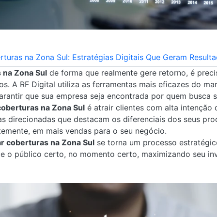
turas na Zona Sul: Estratégias Digitais Que Geram Resulta
 na Zona Sul
de forma que realmente gere retorno, é prec
s. A RF Digital utiliza as ferramentas mais eficazes do mar
arantir que sua empresa seja encontrada por quem busca s
coberturas na Zona Sul
é atrair clientes com alta intenção
direcionadas que destacam os diferenciais dos seus prod
emente, em mais vendas para o seu negócio.
r coberturas na Zona Sul
se torna um processo estratégic
 o público certo, no momento certo, maximizando seu in