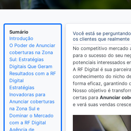
Sumário
Você está se perguntando
Introdução
os clientes que realment
O Poder de Anunciar
No competitivo mercado 
coberturas na Zona
para o sucesso do seu negó
Sul: Estratégias
potenciais interessados e
Digitais Que Geram
A RF Digital é sua parcei
Resultados com a RF
conhecimento do nicho de
Digital
forma eficaz, garantindo
Estratégias
Nosso objetivo é transfor
Inovadoras para
certas para
Anunciar cob
Anunciar coberturas
e verá suas vendas cresce
na Zona Sul e
Dominar o Mercado
com a RF Digital
Agência de