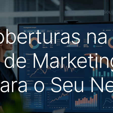
HOME
SOBRE
SOL
oberturas na 
 de Marketing
para o Seu N