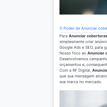
O Poder de Anunciar cober
Para
Anunciar coberturas
simplesmente criar anúncio
Google Ads e SEO, para g
Nosso foco ao
Anunciar 
Desenvolvemos campanhas 
orçamentos e, consequent
Com a RF Digital,
Anuncia
que sua mensagem alcance
sua marca no mercado.