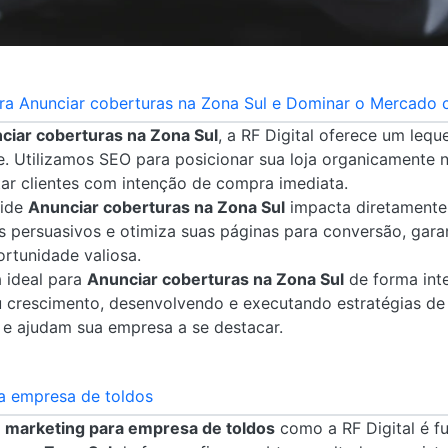
ara Anunciar coberturas na Zona Sul e Dominar o Mercado c
ciar coberturas na Zona Sul
, a RF Digital oferece um leq
e. Utilizamos SEO para posicionar sua loja organicamente 
ar clientes com intenção de compra imediata.
cide
Anunciar coberturas na Zona Sul
impacta diretamente 
s persuasivos e otimiza suas páginas para conversão, gara
rtunidade valiosa.
a ideal para
Anunciar coberturas na Zona Sul
de forma inte
crescimento, desenvolvendo e executando estratégias de 
 e ajudam sua empresa a se destacar.
a empresa de toldos
 marketing para empresa de toldos
como a RF Digital é 