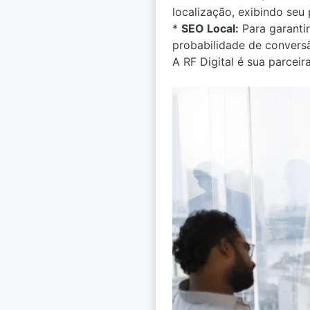
localização, exibindo seu 
*
SEO Local:
Para garantir
probabilidade de convers
A RF Digital é sua parceir