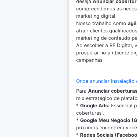
deseja
Anunciar cobertur
compreendemos as necessi
marketing digital.
Nosso trabalho como
agê
atrair clientes qualifica
marketing de conteúdo pa
Ao escolher a RF Digital,
prosperar no ambiente dig
campanhas.
Onde anunciar instalação 
Para
Anunciar coberturas
mix estratégico de plataf
*
Google Ads:
Essencial p
coberturas".
*
Google Meu Negócio (
próximos encontrem você
*
Redes Sociais (Faceboo