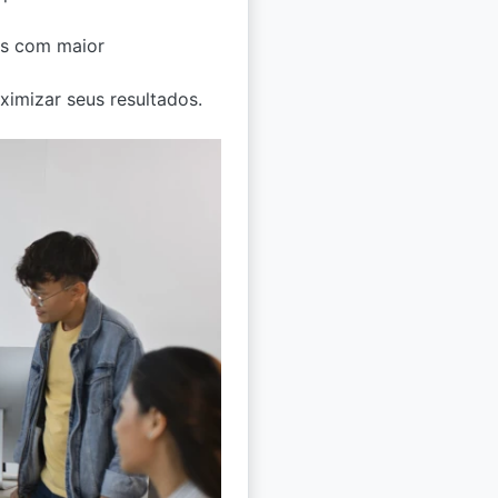
tes com maior
aximizar seus resultados.