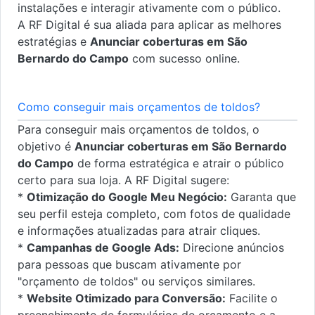
instalações e interagir ativamente com o público.
A RF Digital é sua aliada para aplicar as melhores
estratégias e
Anunciar coberturas em São
Bernardo do Campo
com sucesso online.
Como conseguir mais orçamentos de toldos?
Para conseguir mais orçamentos de toldos, o
objetivo é
Anunciar coberturas em São Bernardo
do Campo
de forma estratégica e atrair o público
certo para sua loja. A RF Digital sugere:
*
Otimização do Google Meu Negócio:
Garanta que
seu perfil esteja completo, com fotos de qualidade
e informações atualizadas para atrair cliques.
*
Campanhas de Google Ads:
Direcione anúncios
para pessoas que buscam ativamente por
"orçamento de toldos" ou serviços similares.
*
Website Otimizado para Conversão:
Facilite o
preenchimento de formulários de orçamento e a