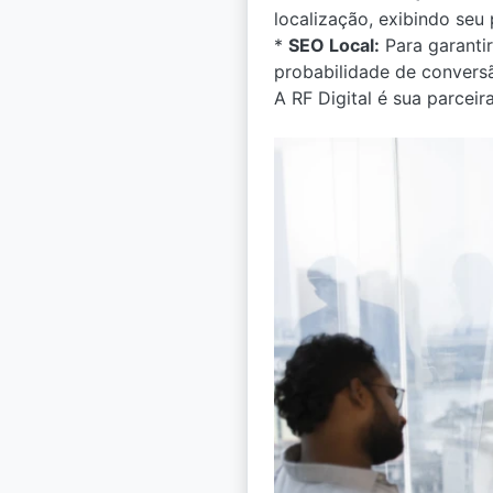
localização, exibindo seu 
*
SEO Local:
Para garantir
probabilidade de convers
A RF Digital é sua parceir