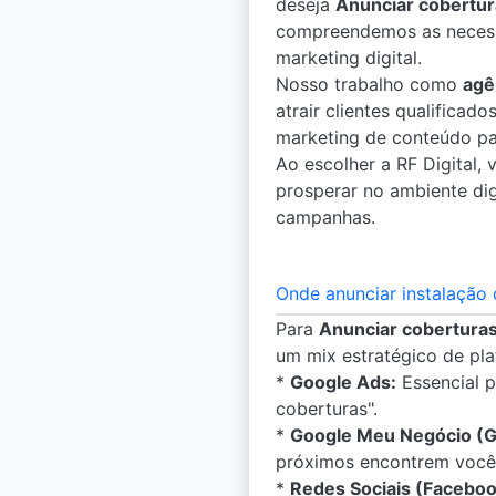
deseja
Anunciar cobertu
compreendemos as necessi
marketing digital.
Nosso trabalho como
agê
atrair clientes qualifica
marketing de conteúdo pa
Ao escolher a RF Digital,
prosperar no ambiente dig
campanhas.
Onde anunciar instalação 
Para
Anunciar cobertura
um mix estratégico de pla
*
Google Ads:
Essencial p
coberturas".
*
Google Meu Negócio (
próximos encontrem você
*
Redes Sociais (Faceboo