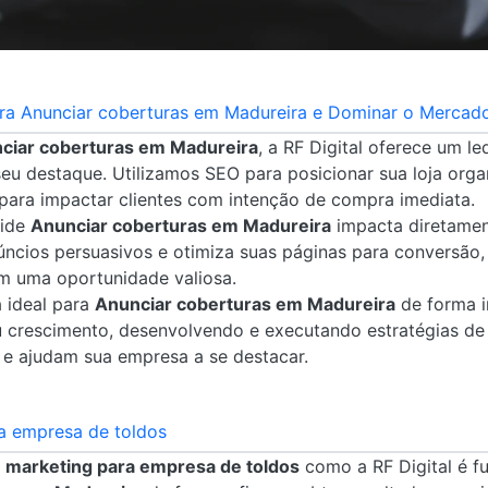
ara Anunciar coberturas em Madureira e Dominar o Mercado
ciar coberturas em Madureira
, a RF Digital oferece um l
seu destaque. Utilizamos SEO para posicionar sua loja org
para impactar clientes com intenção de compra imediata.
cide
Anunciar coberturas em Madureira
impacta diretament
núncios persuasivos e otimiza suas páginas para conversão
em uma oportunidade valiosa.
a ideal para
Anunciar coberturas em Madureira
de forma i
crescimento, desenvolvendo e executando estratégias de 
 e ajudam sua empresa a se destacar.
a empresa de toldos
 marketing para empresa de toldos
como a RF Digital é 