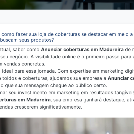
 como fazer sua loja de coberturas se destacar em meio a
e buscam seus produtos?
atual, saber como
Anunciar coberturas em Madureira
de m
seu negócio. A visibilidade online é o primeiro passo para a
m vendas concretas.
ra ideal para essa jornada. Com expertise em marketing dig
 toldos e coberturas, ajudamos sua empresa a
Anunciar c
ndo que sua mensagem chegue ao público certo.
mar seu investimento em marketing em resultados tangívei
erturas em Madureira
, sua empresa ganhará destaque, atr
vendas crescerem significativamente.