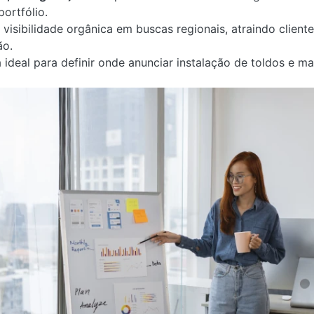
portfólio.
 visibilidade orgânica em buscas regionais, atraindo clien
ão.
a ideal para definir onde anunciar instalação de toldos e m