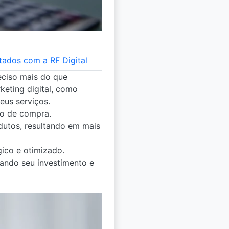
tados com a RF Digital
eciso mais do que
keting digital, como
eus serviços.
ão de compra.
utos, resultando em mais
ico e otimizado.
ando seu investimento e