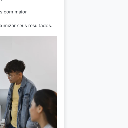
tes com maior
aximizar seus resultados.