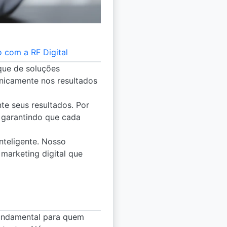
 com a RF Digital
eque de soluções
anicamente nos resultados
e seus resultados. Por
, garantindo que cada
nteligente. Nosso
marketing digital que
fundamental para quem