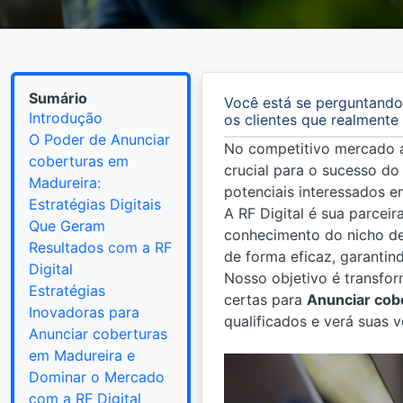
Sumário
Você está se perguntando
Introdução
os clientes que realment
O Poder de Anunciar
No competitivo mercado 
coberturas em
crucial para o sucesso do 
Madureira:
potenciais interessados e
Estratégias Digitais
A RF Digital é sua parcei
Que Geram
conhecimento do nicho de
Resultados com a RF
de forma eficaz, garanti
Digital
Nosso objetivo é transfor
Estratégias
certas para
Anunciar cob
Inovadoras para
qualificados e verá suas 
Anunciar coberturas
em Madureira e
Dominar o Mercado
com a RF Digital