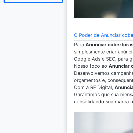
O Poder de Anunciar cober
Para
Anunciar cobertura
simplesmente criar anúncio
Google Ads e SEO, para g
Nosso foco ao
Anunciar 
Desenvolvemos campanhas 
orçamentos e, consequent
Com a RF Digital,
Anuncia
Garantimos que sua mensa
consolidando sua marca 