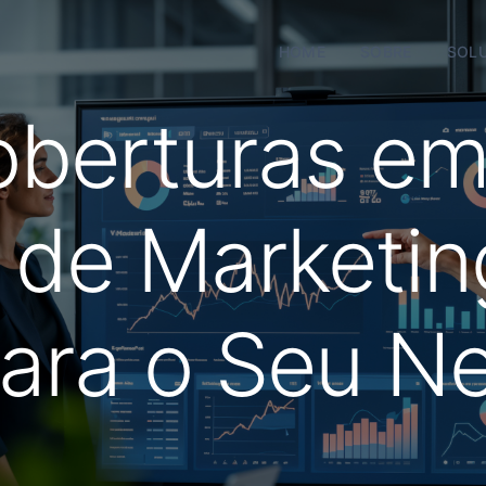
HOME
SOBRE
SOL
oberturas em
 de Marketing
para o Seu N