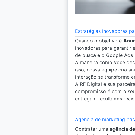
Estratégias Inovadoras p
Quando o objetivo é
Anun
inovadoras para garantir 
de busca e o Google Ads 
A maneira como você de
isso, nossa equipe cria a
interação se transforme 
A RF Digital é sua parceir
compromisso é com o seu 
entregam resultados reais
Agência de marketing par
Contratar uma
agência de