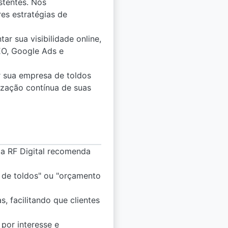
stentes. Nós
es estratégias de
r sua visibilidade online,
EO, Google Ads e
r sua empresa de toldos
ização contínua de suas
, a RF Digital recomenda
o de toldos" ou "orçamento
 facilitando que clientes
por interesse e