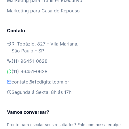
Marketing para Transfer Executivo
Marketing para Casa de Repouso
Contato
R. Topázio, 827 - Vila Mariana,
São Paulo - SP
(11) 96451-0628
(11) 96451-0628
contato@rfcdigital.com.br
Segunda á Sexta, 8h ás 17h
Vamos conversar?
Pronto para escalar seus resultados? Fale com nossa equipe