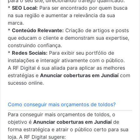
para o seu site, direcionando tráfego qualificado.
*
SEO Local:
Para ser encontrado por quem busca
na sua região e aumentar a relevância da sua
marca.
*
Conteúdo Relevante:
Criação de artigos e posts
que educam o cliente e demonstram sua expertise,
construindo confiança.
*
Redes Sociais:
Para exibir seu portfólio de
instalações e interagir ativamente com o público.
A RF Digital é sua aliada para aplicar as melhores
estratégias e
Anunciar coberturas em Jundiaí
com
sucesso online.
Como conseguir mais orçamentos de toldos?
Para conseguir mais orçamentos de toldos, o
objetivo é
Anunciar coberturas em Jundiaí
de
forma estratégica e atrair o público certo para sua
loja. A RF Digital sugere: