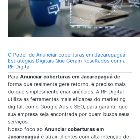
O Poder de Anunciar coberturas em Jacarepaguá:
Estratégias Digitais Que Geram Resultados com a
RF Digital
Para
Anunciar coberturas em Jacarepaguá
de
forma que realmente gere retorno, é preciso mais
do que simplesmente criar anúncios. A RF Digital
utiliza as ferramentas mais eficazes do marketing
digital, como Google Ads e SEO, para garantir que
sua empresa seja encontrada por quem busca seus
serviços.
Nosso foco ao
Anunciar coberturas em
Jacarepaguá
é atrair clientes com alta intenção de