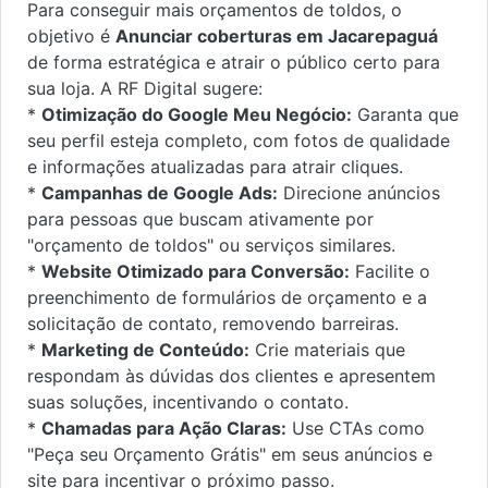
Para conseguir mais orçamentos de toldos, o
objetivo é
Anunciar coberturas em Jacarepaguá
de forma estratégica e atrair o público certo para
sua loja. A RF Digital sugere:
*
Otimização do Google Meu Negócio:
Garanta que
seu perfil esteja completo, com fotos de qualidade
e informações atualizadas para atrair cliques.
*
Campanhas de Google Ads:
Direcione anúncios
para pessoas que buscam ativamente por
"orçamento de toldos" ou serviços similares.
*
Website Otimizado para Conversão:
Facilite o
preenchimento de formulários de orçamento e a
solicitação de contato, removendo barreiras.
*
Marketing de Conteúdo:
Crie materiais que
respondam às dúvidas dos clientes e apresentem
suas soluções, incentivando o contato.
*
Chamadas para Ação Claras:
Use CTAs como
"Peça seu Orçamento Grátis" em seus anúncios e
site para incentivar o próximo passo.