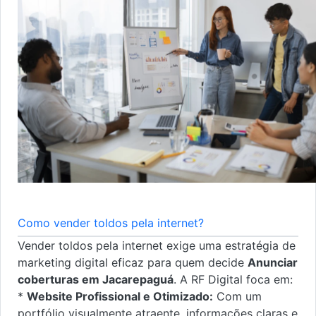
Como vender toldos pela internet?
Vender toldos pela internet exige uma estratégia de
marketing digital eficaz para quem decide
Anunciar
coberturas em Jacarepaguá
. A RF Digital foca em:
*
Website Profissional e Otimizado:
Com um
portfólio visualmente atraente, informações claras e