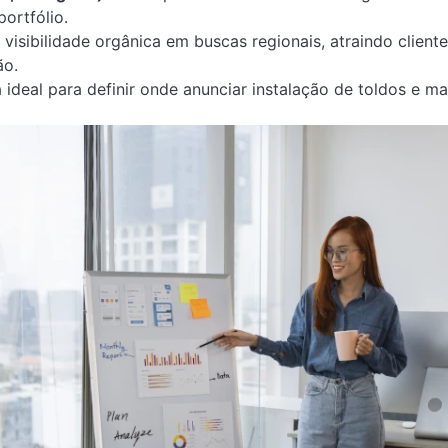
portfólio.
 visibilidade orgânica em buscas regionais, atraindo clien
ão.
a ideal para definir onde anunciar instalação de toldos e m