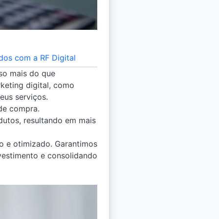
dos com a RF Digital
iso mais do que
keting digital, como
eus serviços.
 de compra.
utos, resultando em mais
o e otimizado. Garantimos
vestimento e consolidando