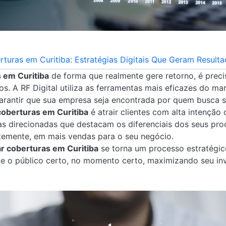
turas em Curitiba: Estratégias Digitais Que Geram Resulta
 em Curitiba
de forma que realmente gere retorno, é prec
s. A RF Digital utiliza as ferramentas mais eficazes do mar
arantir que sua empresa seja encontrada por quem busca s
coberturas em Curitiba
é atrair clientes com alta intenção
direcionadas que destacam os diferenciais dos seus prod
emente, em mais vendas para o seu negócio.
r coberturas em Curitiba
se torna um processo estratégic
 o público certo, no momento certo, maximizando seu in