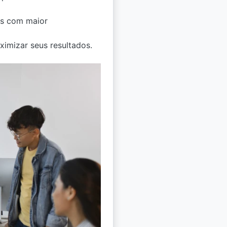
tes com maior
aximizar seus resultados.