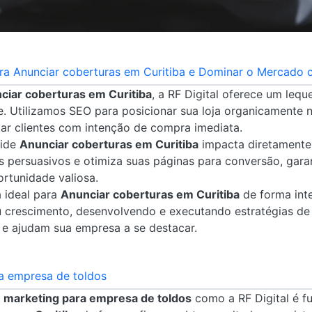
ara Anunciar coberturas em Curitiba e Dominar o Mercado c
ciar coberturas em Curitiba
, a RF Digital oferece um leq
e. Utilizamos SEO para posicionar sua loja organicamente 
ar clientes com intenção de compra imediata.
cide
Anunciar coberturas em Curitiba
impacta diretamente 
s persuasivos e otimiza suas páginas para conversão, gara
rtunidade valiosa.
a ideal para
Anunciar coberturas em Curitiba
de forma inte
crescimento, desenvolvendo e executando estratégias de 
 e ajudam sua empresa a se destacar.
a empresa de toldos
 marketing para empresa de toldos
como a RF Digital é 