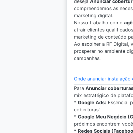
deseja
Anunciar cobertur
compreendemos as necessi
marketing digital.
Nosso trabalho como
agê
atrair clientes qualifica
marketing de conteúdo pa
Ao escolher a RF Digital,
prosperar no ambiente dig
campanhas.
Onde anunciar instalação 
Para
Anunciar coberturas
mix estratégico de plataf
*
Google Ads:
Essencial p
coberturas".
*
Google Meu Negócio (
próximos encontrem você
*
Redes Sociais (Faceboo