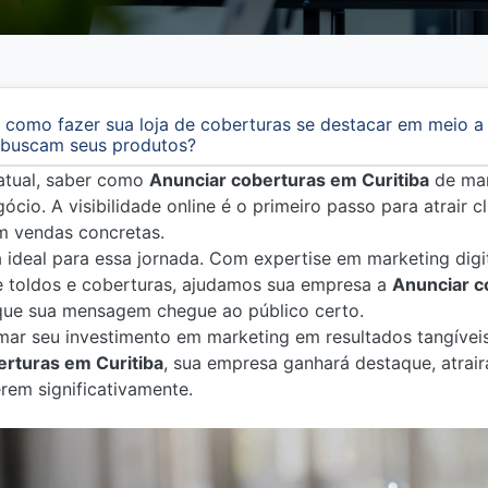
 como fazer sua loja de coberturas se destacar em meio a
e buscam seus produtos?
atual, saber como
Anunciar coberturas em Curitiba
de man
cio. A visibilidade online é o primeiro passo para atrair c
m vendas concretas.
ra ideal para essa jornada. Com expertise em marketing dig
 toldos e coberturas, ajudamos sua empresa a
Anunciar c
 que sua mensagem chegue ao público certo.
mar seu investimento em marketing em resultados tangívei
erturas em Curitiba
, sua empresa ganhará destaque, atrair
rem significativamente.