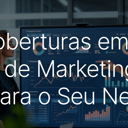
HOME
SOBRE
SOL
berturas em 
 de Marketing
para o Seu N