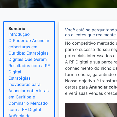
Sumário
Você está se perguntando
Introdução
os clientes que realment
O Poder de Anunciar
No competitivo mercado 
coberturas em
para o sucesso do seu negó
Curitiba: Estratégias
potenciais interessados e
Digitais Que Geram
A RF Digital é sua parcei
Resultados com a RF
conhecimento do nicho de
Digital
forma eficaz, garantindo
Estratégias
Nosso objetivo é transfor
Inovadoras para
certas para
Anunciar cob
Anunciar coberturas
e verá suas vendas cresce
em Curitiba e
Dominar o Mercado
com a RF Digital
Agência de