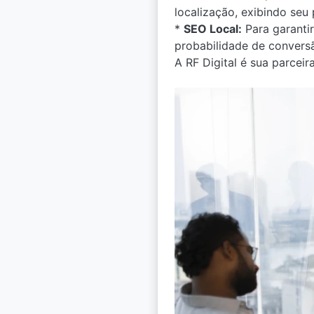
localização, exibindo seu 
*
SEO Local:
Para garantir
probabilidade de convers
A RF Digital é sua parceir