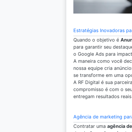
Estratégias Inovadoras p
Quando o objetivo é
Anun
para garantir seu destaqu
o Google Ads para impact
A maneira como você de
nossa equipe cria anúncio
se transforme em uma opo
A RF Digital é sua parceir
compromisso é com o seu 
entregam resultados reais
Agência de marketing par
Contratar uma
agência de