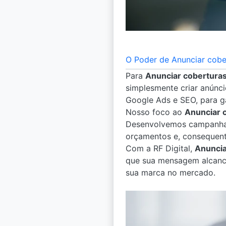
O Poder de Anunciar cober
Para
Anunciar coberturas
simplesmente criar anúncio
Google Ads e SEO, para g
Nosso foco ao
Anunciar 
Desenvolvemos campanhas 
orçamentos e, consequent
Com a RF Digital,
Anuncia
que sua mensagem alcance
sua marca no mercado.