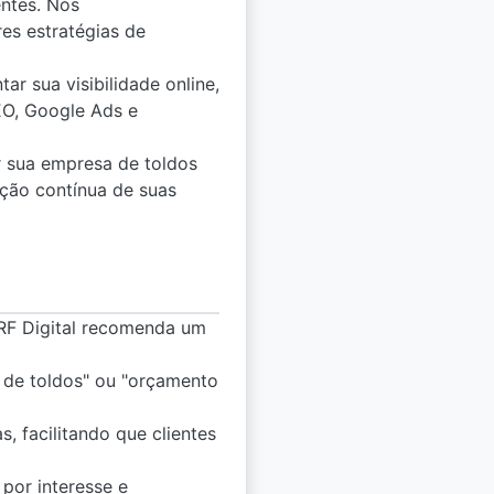
entes. Nós
es estratégias de
r sua visibilidade online,
EO, Google Ads e
r sua empresa de toldos
ção contínua de suas
 RF Digital recomenda um
o de toldos" ou "orçamento
 facilitando que clientes
por interesse e