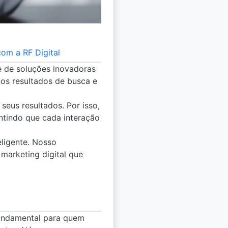
om a RF Digital
ue de soluções inovadoras
nos resultados de busca e
seus resultados. Por isso,
ntindo que cada interação
ligente. Nosso
marketing digital que
fundamental para quem