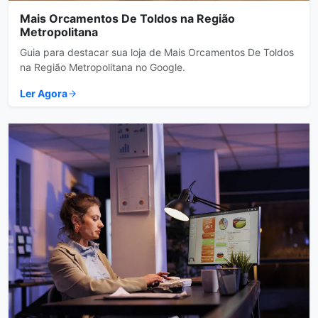
Mais Orcamentos De Toldos na Região
Metropolitana
Guia para destacar sua loja de Mais Orcamentos De Toldos
na Região Metropolitana no Google.
Ler Agora