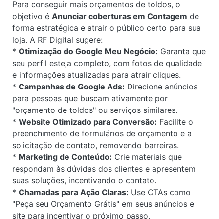
Para conseguir mais orçamentos de toldos, o
objetivo é
Anunciar coberturas em Contagem
de
forma estratégica e atrair o público certo para sua
loja. A RF Digital sugere:
*
Otimização do Google Meu Negócio:
Garanta que
seu perfil esteja completo, com fotos de qualidade
e informações atualizadas para atrair cliques.
*
Campanhas de Google Ads:
Direcione anúncios
para pessoas que buscam ativamente por
"orçamento de toldos" ou serviços similares.
*
Website Otimizado para Conversão:
Facilite o
preenchimento de formulários de orçamento e a
solicitação de contato, removendo barreiras.
*
Marketing de Conteúdo:
Crie materiais que
respondam às dúvidas dos clientes e apresentem
suas soluções, incentivando o contato.
*
Chamadas para Ação Claras:
Use CTAs como
"Peça seu Orçamento Grátis" em seus anúncios e
site para incentivar o próximo passo.