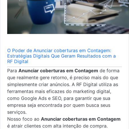
O Poder de Anunciar coberturas em Contagem:
Estratégias Digitais Que Geram Resultados com a
RF Digital
Para
Anunciar coberturas em Contagem
de forma
que realmente gere retorno, é preciso mais do que
simplesmente criar anúncios. A RF Digital utiliza as
ferramentas mais eficazes do marketing digital,
como Google Ads e SEO, para garantir que sua
empresa seja encontrada por quem busca seus
serviços.
Nosso foco ao
Anunciar coberturas em Contagem
é atrair clientes com alta intenção de compra.