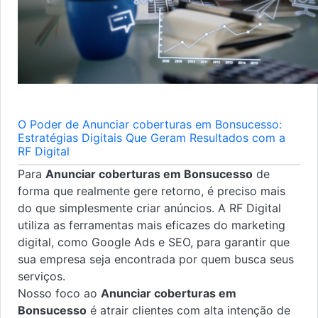
O Poder de Anunciar coberturas em Bonsucesso:
Estratégias Digitais Que Geram Resultados com a
RF Digital
Para
Anunciar coberturas em Bonsucesso
de
forma que realmente gere retorno, é preciso mais
do que simplesmente criar anúncios. A RF Digital
utiliza as ferramentas mais eficazes do marketing
digital, como Google Ads e SEO, para garantir que
sua empresa seja encontrada por quem busca seus
serviços.
Nosso foco ao
Anunciar coberturas em
Bonsucesso
é atrair clientes com alta intenção de