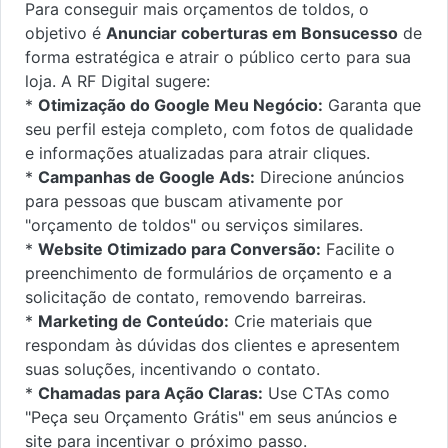
Para conseguir mais orçamentos de toldos, o
objetivo é
Anunciar coberturas em Bonsucesso
de
forma estratégica e atrair o público certo para sua
loja. A RF Digital sugere:
*
Otimização do Google Meu Negócio:
Garanta que
seu perfil esteja completo, com fotos de qualidade
e informações atualizadas para atrair cliques.
*
Campanhas de Google Ads:
Direcione anúncios
para pessoas que buscam ativamente por
"orçamento de toldos" ou serviços similares.
*
Website Otimizado para Conversão:
Facilite o
preenchimento de formulários de orçamento e a
solicitação de contato, removendo barreiras.
*
Marketing de Conteúdo:
Crie materiais que
respondam às dúvidas dos clientes e apresentem
suas soluções, incentivando o contato.
*
Chamadas para Ação Claras:
Use CTAs como
"Peça seu Orçamento Grátis" em seus anúncios e
site para incentivar o próximo passo.