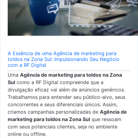
A Essência de uma Agência de marketing para
toldos na Zona Sul: Impulsionando Seu Negócio
com a RF Digital
Uma
Agência de marketing para toldos na Zona
Sul
como a RF Digital compreende que a
divulgação eficaz vai além de anúncios genéricos.
Trabalhamos para entender seu público-alvo, seus
concorrentes e seus diferenciais únicos. Assim,
criamos campanhas personalizadas de
Agência de
marketing para toldos na Zona Sul
que ressoam
com seus potenciais clientes, seja no ambiente
online ou offline.