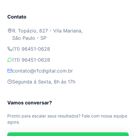
Contato
R. Topázio, 827 - Vila Mariana,
São Paulo - SP
(11) 96451-0628
(11) 96451-0628
contato@rfcdigital.com.br
Segunda á Sexta, 8h ás 17h
Vamos conversar?
Pronto para escalar seus resultados? Fale com nossa equipe
agora.