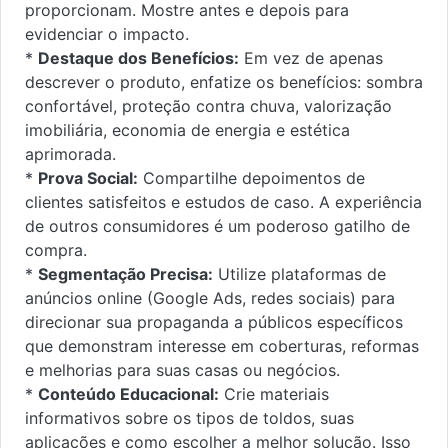
proporcionam. Mostre antes e depois para
evidenciar o impacto.
*
Destaque dos Benefícios:
Em vez de apenas
descrever o produto, enfatize os benefícios: sombra
confortável, proteção contra chuva, valorização
imobiliária, economia de energia e estética
aprimorada.
*
Prova Social:
Compartilhe depoimentos de
clientes satisfeitos e estudos de caso. A experiência
de outros consumidores é um poderoso gatilho de
compra.
*
Segmentação Precisa:
Utilize plataformas de
anúncios online (Google Ads, redes sociais) para
direcionar sua propaganda a públicos específicos
que demonstram interesse em coberturas, reformas
e melhorias para suas casas ou negócios.
*
Conteúdo Educacional:
Crie materiais
informativos sobre os tipos de toldos, suas
aplicações e como escolher a melhor solução. Isso