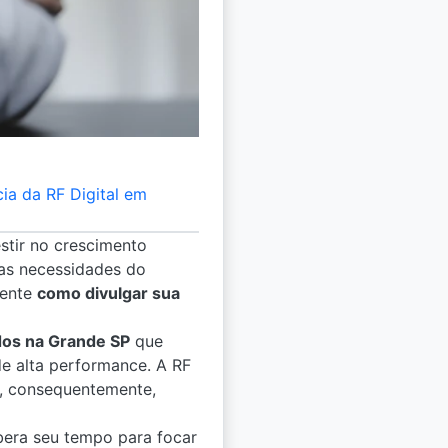
ia da RF Digital em
estir no crescimento
 as necessidades do
mente
como divulgar sua
dos na Grande SP
que
de alta performance. A RF
e, consequentemente,
bera seu tempo para focar