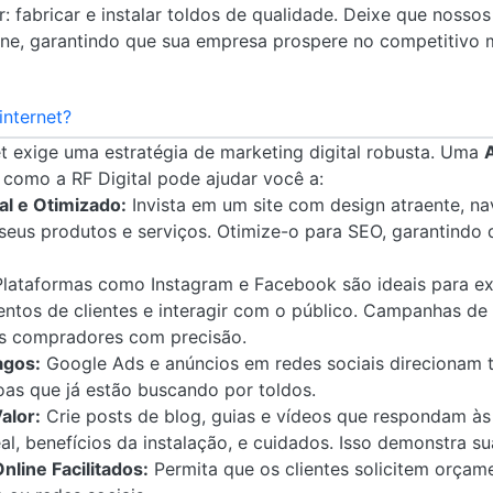
: fabricar e instalar toldos de qualidade. Deixe que nossos
line, garantindo que sua empresa prospere no competitivo 
internet?
et exige uma estratégia de marketing digital robusta. Uma
como a RF Digital pode ajudar você a:
al e Otimizado:
Invista em um site com design atraente, na
seus produtos e serviços. Otimize-o para SEO, garantindo
lataformas como Instagram e Facebook são ideais para ex
entos de clientes e interagir com o público. Campanhas d
is compradores com precisão.
agos:
Google Ads e anúncios em redes sociais direcionam t
oas que já estão buscando por toldos.
alor:
Crie posts de blog, guias e vídeos que respondam às 
l, benefícios da instalação, e cuidados. Isso demonstra su
line Facilitados:
Permita que os clientes solicitem orçam