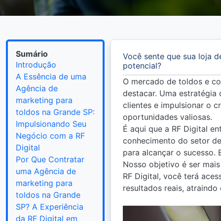
Sumário
Você sente que sua loja d
Introdução
potencial?
A Essência de uma
O mercado de toldos e co
Agência de
destacar. Uma estratégia
marketing para
clientes e impulsionar o 
toldos na Grande SP:
oportunidades valiosas.
Impulsionando Seu
É aqui que a RF Digital e
Negócio com a RF
conhecimento do setor de
Digital
para alcançar o sucesso. 
Por Que Contratar
Nosso objetivo é ser mais
uma Agência de
RF Digital, você terá ace
marketing para
resultados reais, atraind
toldos na Grande
SP? A Experiência
da RF Digital em