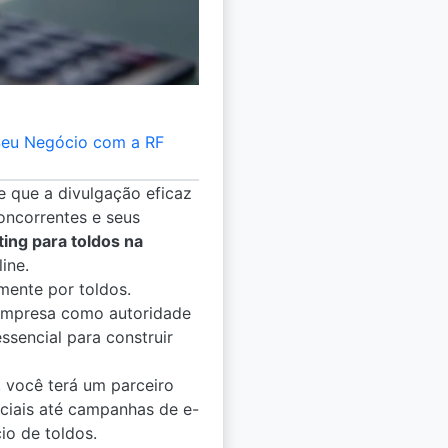
 Seu Negócio com a RF
 que a divulgação eficaz
oncorrentes e seus
ing para toldos na
ine.
mente por toldos.
empresa como autoridade
ssencial para construir
 você terá um parceiro
ciais até campanhas de e-
io de toldos.