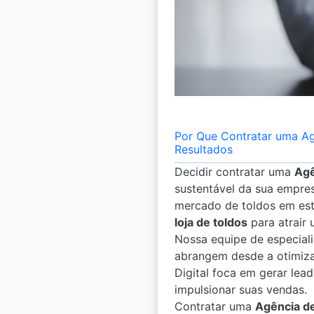
Por Que Contratar uma Ag
Resultados
Decidir contratar uma
Agê
sustentável da sua empres
mercado de toldos em es
loja de toldos
para atrair 
Nossa equipe de especial
abrangem desde a otimizaç
Digital foca em gerar lea
impulsionar suas vendas.
Contratar uma
Agência de