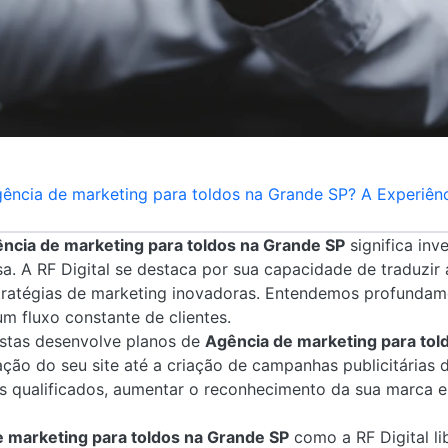
ência de marketing para toldos na Grande SP? A Experiênc
ncia de marketing para toldos na Grande SP
significa inv
a. A RF Digital se destaca por sua capacidade de traduzir
tratégias de marketing inovadoras. Entendemos profunda
um fluxo constante de clientes.
istas desenvolve planos de
Agência de marketing para tol
ão do seu site até a criação de campanhas publicitárias 
ds qualificados, aumentar o reconhecimento da sua marca 
 marketing para toldos na Grande SP
como a RF Digital li