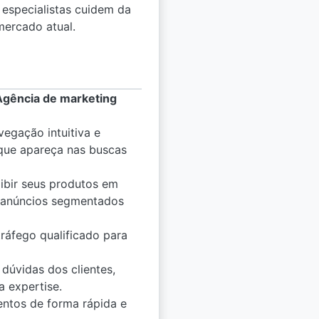
 especialistas cuidem da
mercado atual.
Agência de marketing
vegação intuitiva e
 que apareça nas buscas
ibir seus produtos em
e anúncios segmentados
ráfego qualificado para
dúvidas dos clientes,
a expertise.
entos de forma rápida e