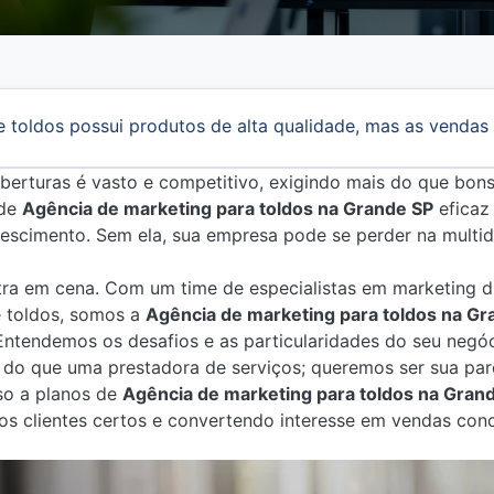
e toldos possui produtos de alta qualidade, mas as vendas
berturas é vasto e competitivo, exigindo mais do que bon
 de
Agência de marketing para toldos na Grande SP
eficaz 
crescimento. Sem ela, sua empresa pode se perder na multi
ntra em cena. Com um time de especialistas em marketing d
 toldos, somos a
Agência de marketing para toldos na Gr
Entendemos os desafios e as particularidades do seu negóc
 do que uma prestadora de serviços; queremos ser sua par
sso a planos de
Agência de marketing para toldos na Gran
o os clientes certos e convertendo interesse em vendas con