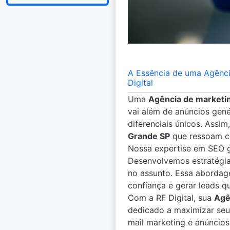
A Essência de uma Agênci
Digital
Uma
Agência de marketin
vai além de anúncios gené
diferenciais únicos. Ass
Grande SP
que ressoam com
Nossa expertise em SEO g
Desenvolvemos estratégi
no assunto. Essa aborda
confiança e gerar leads qu
Com a RF Digital, sua
Agê
dedicado a maximizar seu
mail marketing e anúncio