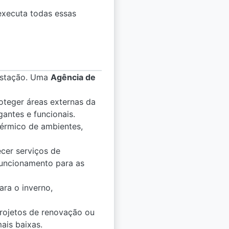
executa todas essas
 estação. Uma
Agência de
teger áreas externas da
antes e funcionais.
érmico de ambientes,
cer serviços de
funcionamento para as
ra o inverno,
projetos de renovação ou
ais baixas.