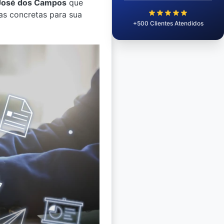
 José dos Campos
que
das concretas para sua
+500 Clientes Atendidos