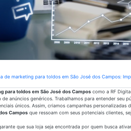
ia de marketing para toldos em São José dos Campos: Im
ng para toldos em São José dos Campos
como a RF Digita
m de anúncios genéricos. Trabalhamos para entender seu pú
renciais únicos. Assim, criamos campanhas personalizadas 
 dos Campos
que ressoam com seus potenciais clientes, se
arante que sua loja seja encontrada por quem busca ativa