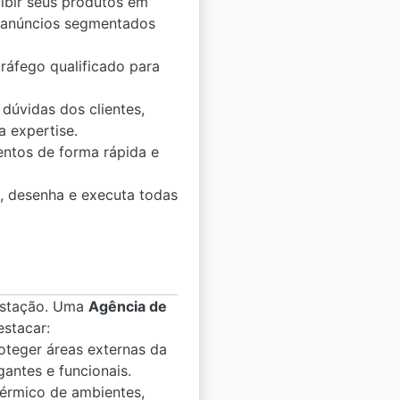
ibir seus produtos em
e anúncios segmentados
ráfego qualificado para
dúvidas dos clientes,
a expertise.
entos de forma rápida e
, desenha e executa todas
 estação. Uma
Agência de
estacar:
teger áreas externas da
antes e funcionais.
érmico de ambientes,