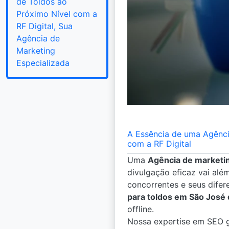
de Toldos ao
Próximo Nível com a
RF Digital, Sua
Agência de
Marketing
Especializada
A Essência de uma Agênc
com a RF Digital
Uma
Agência de marketi
divulgação eficaz vai alé
concorrentes e seus dife
para toldos em São José
offline.
Nossa expertise em SEO g