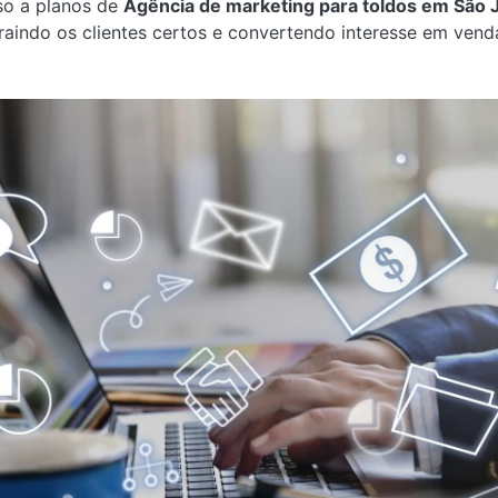
sso a planos de
Agência de marketing para toldos em São
traindo os clientes certos e convertendo interesse em ven