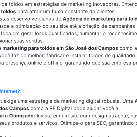
de toldos em estratégias de marketing inovadoras. Ente
 toldos
para atrair um fluxo constante de clientes.
istas desenvolve planos de
Agência de marketing para tol
de a otimização do seu site até a criação de campanhas pu
 foca em gerar leads qualificados, aumentar o reconhecim
ionar suas vendas.
e marketing para toldos em São José dos Campos
como a 
ocê faz de melhor: fabricar e instalar toldos de qualidade
ua presença online e offline, garantindo que sua empresa 
internet?
et exige uma estratégia de marketing digital robusta. Uma
 dos Campos
como a RF Digital pode ajudar você a:
al e Otimizado:
Invista em um site com design atraente, na
seus produtos e serviços. Otimize-o para SEO, garantindo