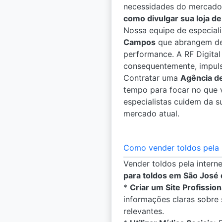
necessidades do mercado 
como divulgar sua loja de
Nossa equipe de especial
Campos
que abrangem des
performance. A RF Digital
consequentemente, impuls
Contratar uma
Agência d
tempo para focar no que v
especialistas cuidem da s
mercado atual.
Como vender toldos pela 
Vender toldos pela intern
para toldos em São José
*
Criar um Site Profission
informações claras sobre 
relevantes.