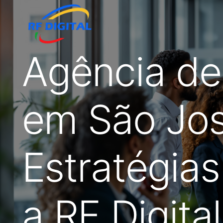
Agência de
em São Jo
Estratégia
a RF Digital