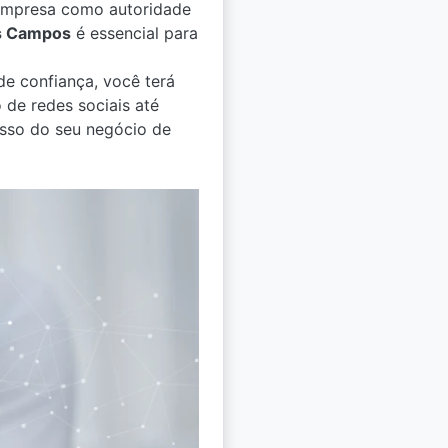
empresa como autoridade
os Campos
é essencial para
e confiança, você terá
 de redes sociais até
sso do seu negócio de