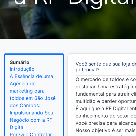
Sumário
Você sente que sua loja d
Introdução
potencial?
A Essência de uma
O mercado de toldos e co
Agência de
destacar. Uma estratégia
marketing para
fundamental para atrair c
toldos em São José
multidão e perder oportun
dos Campos:
É aqui que a RF Digital e
Impulsionando Seu
conhecimento do setor de
Negócio com a RF
você precisa para alcança
Digital
Nosso objetivo é ser mais
Por Que Contratar