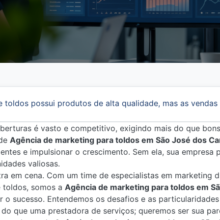
e toldos possui produtos de alta qualidade, mas as vendas
berturas é vasto e competitivo, exigindo mais do que bon
 de
Agência de marketing para toldos em São José dos C
lientes e impulsionar o crescimento. Sem ela, sua empresa 
idades valiosas.
ntra em cena. Com um time de especialistas em marketing d
 toldos, somos a
Agência de marketing para toldos em 
r o sucesso. Entendemos os desafios e as particularidades
 do que uma prestadora de serviços; queremos ser sua par