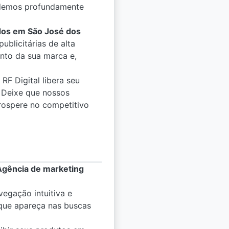
ndemos profundamente
dos em São José dos
blicitárias de alta
ento da sua marca e,
RF Digital libera seu
. Deixe que nossos
prospere no competitivo
Agência de marketing
vegação intuitiva e
 que apareça nas buscas