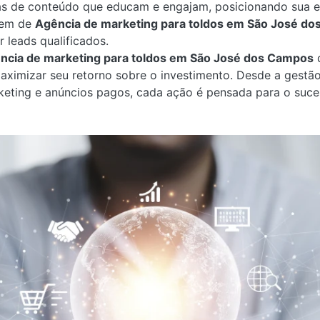
as de conteúdo que educam e engajam, posicionando sua 
gem de
Agência de marketing para toldos em São José d
r leads qualificados.
ncia de marketing para toldos em São José dos Campos
d
ximizar seu retorno sobre o investimento. Desde a gestão
eting e anúncios pagos, cada ação é pensada para o suce