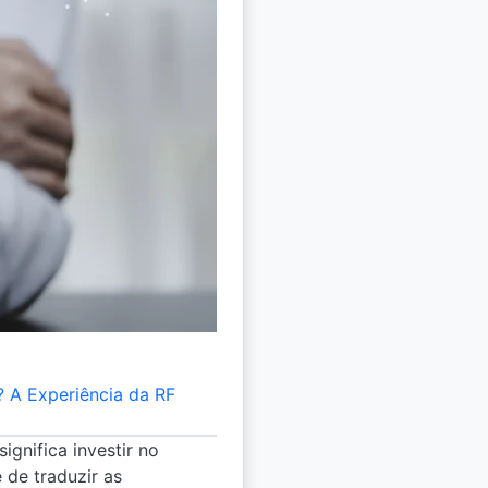
 A Experiência da RF
significa investir no
 de traduzir as