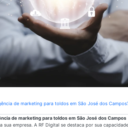
ência de marketing para toldos em São José dos Campos?
ncia de marketing para toldos em São José dos Campos
a sua empresa. A RF Digital se destaca por sua capacidade