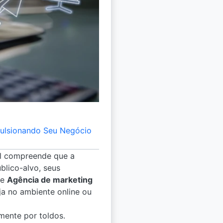
pulsionando Seu Negócio
l compreende que a
blico-alvo, seus
de
Agência de marketing
ja no ambiente online ou
mente por toldos.