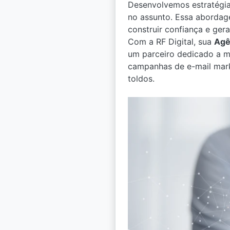
Desenvolvemos estratégi
no assunto. Essa aborda
construir confiança e gera
Com a RF Digital, sua
Agê
um parceiro dedicado a ma
campanhas de e-mail mark
toldos.