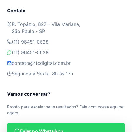
Contato
R. Topázio, 827 - Vila Mariana,
São Paulo - SP
(11) 96451-0628
(11) 96451-0628
contato@rfcdigital.com.br
Segunda á Sexta, 8h ás 17h
Vamos conversar?
Pronto para escalar seus resultados? Fale com nossa equipe
agora.
Falar no WhatsApp