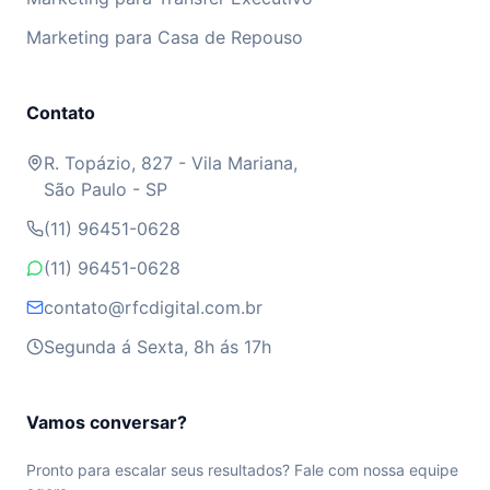
Marketing para Casa de Repouso
Contato
R. Topázio, 827 - Vila Mariana,
São Paulo - SP
(11) 96451-0628
(11) 96451-0628
contato@rfcdigital.com.br
Segunda á Sexta, 8h ás 17h
Vamos conversar?
Pronto para escalar seus resultados? Fale com nossa equipe