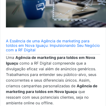
A Essência de uma Agência de marketing para
toldos em Nova Iguaçu: Impulsionando Seu Negócio
com a RF Digital
Uma
Agência de marketing para toldos em Nova
Iguaçu
como a RF Digital compreende que a
divulgação eficaz vai além de anúncios genéricos.
Trabalhamos para entender seu público-alvo, seus
concorrentes e seus diferenciais únicos. Assim,
criamos campanhas personalizadas de
Agência de
marketing para toldos em Nova Iguaçu
que
ressoam com seus potenciais clientes, seja no
ambiente online ou offline.