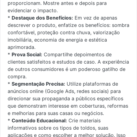
proporcionam. Mostre antes e depois para
evidenciar o impacto.
*
Destaque dos Benefícios:
Em vez de apenas
descrever o produto, enfatize os benefícios: sombra
confortável, proteção contra chuva, valorização
imobiliária, economia de energia e estética
aprimorada.
*
Prova Social:
Compartilhe depoimentos de
clientes satisfeitos e estudos de caso. A experiência
de outros consumidores é um poderoso gatilho de
compra.
*
Segmentação Precisa:
Utilize plataformas de
anúncios online (Google Ads, redes sociais) para
direcionar sua propaganda a públicos específicos
que demonstram interesse em coberturas, reformas
e melhorias para suas casas ou negócios.
*
Conteúdo Educacional:
Crie materiais
informativos sobre os tipos de toldos, suas
aplicações e como escolher a melhor solução. Isso