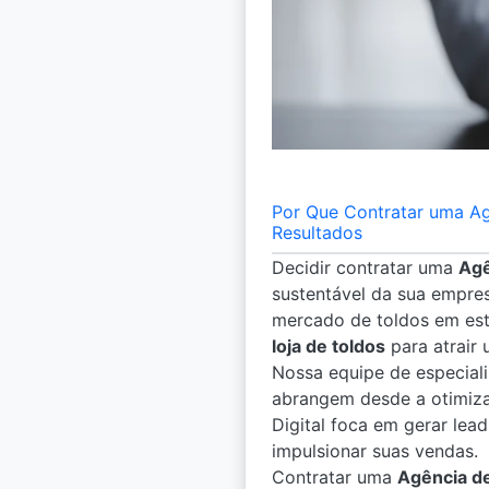
Por Que Contratar uma Ag
Resultados
Decidir contratar uma
Agê
sustentável da sua empres
mercado de toldos em es
loja de toldos
para atrair 
Nossa equipe de especial
abrangem desde a otimizaç
Digital foca em gerar lea
impulsionar suas vendas.
Contratar uma
Agência d