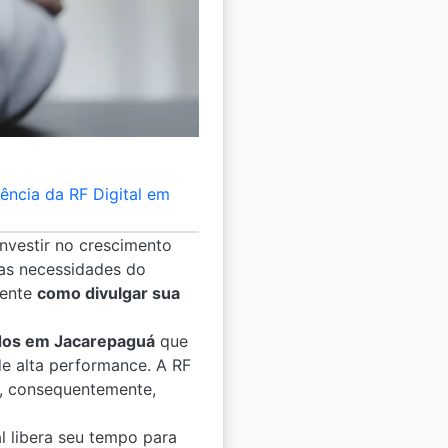
ência da RF Digital em
investir no crescimento
 as necessidades do
mente
como divulgar sua
ldos em Jacarepaguá
que
de alta performance. A RF
e, consequentemente,
l libera seu tempo para