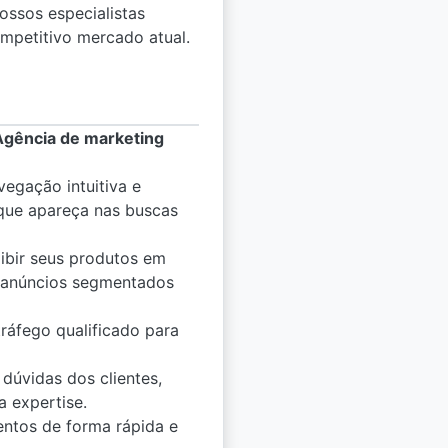
nossos especialistas
ompetitivo mercado atual.
Agência de marketing
vegação intuitiva e
 que apareça nas buscas
ibir seus produtos em
e anúncios segmentados
ráfego qualificado para
dúvidas dos clientes,
a expertise.
entos de forma rápida e