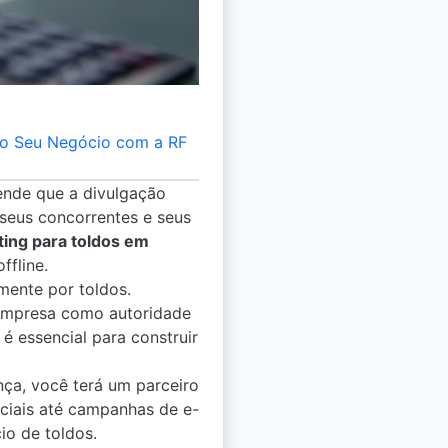
do Seu Negócio com a RF
nde que a divulgação
 seus concorrentes e seus
ing para toldos em
ffline.
mente por toldos.
empresa como autoridade
é essencial para construir
ça, você terá um parceiro
ciais até campanhas de e-
io de toldos.