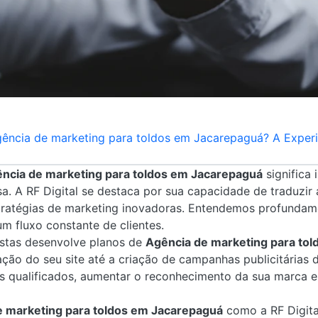
ência de marketing para toldos em Jacarepaguá? A Experi
ncia de marketing para toldos em Jacarepaguá
significa 
a. A RF Digital se destaca por sua capacidade de traduzir
tratégias de marketing inovadoras. Entendemos profunda
um fluxo constante de clientes.
istas desenvolve planos de
Agência de marketing para to
ão do seu site até a criação de campanhas publicitárias 
ds qualificados, aumentar o reconhecimento da sua marca 
e marketing para toldos em Jacarepaguá
como a RF Digita