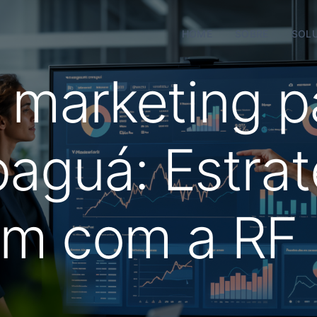
HOME
SOBRE
SOL
 marketing p
aguá: Estrat
m com a RF D