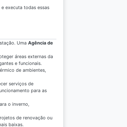
 e executa todas essas
 estação. Uma
Agência de
teger áreas externas da
antes e funcionais.
érmico de ambientes,
cer serviços de
funcionamento para as
ra o inverno,
projetos de renovação ou
ais baixas.