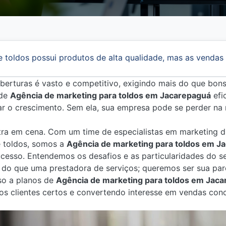
e toldos possui produtos de alta qualidade, mas as vendas
berturas é vasto e competitivo, exigindo mais do que bon
 de
Agência de marketing para toldos em Jacarepaguá
efi
onar o crescimento. Sem ela, sua empresa pode se perder na
ntra em cena. Com um time de especialistas em marketing d
 toldos, somos a
Agência de marketing para toldos em J
ucesso. Entendemos os desafios e as particularidades do s
 do que uma prestadora de serviços; queremos ser sua par
sso a planos de
Agência de marketing para toldos em Jac
o os clientes certos e convertendo interesse em vendas con