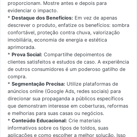
proporcionam. Mostre antes e depois para
evidenciar o impacto.
*
Destaque dos Benefícios:
Em vez de apenas
descrever o produto, enfatize os benefícios: sombra
confortável, proteção contra chuva, valorização
imobiliária, economia de energia e estética
aprimorada.
*
Prova Social:
Compartilhe depoimentos de
clientes satisfeitos e estudos de caso. A experiência
de outros consumidores é um poderoso gatilho de
compra.
*
Segmentação Precisa:
Utilize plataformas de
anúncios online (Google Ads, redes sociais) para
direcionar sua propaganda a públicos específicos
que demonstram interesse em coberturas, reformas
e melhorias para suas casas ou negócios.
*
Conteúdo Educacional:
Crie materiais
informativos sobre os tipos de toldos, suas
aplicações e como escolher a melhor solução. Isso