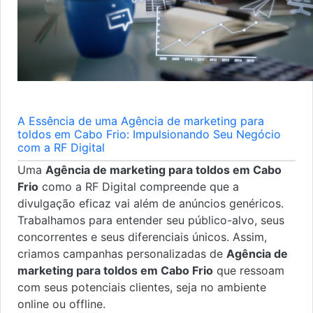
A Essência de uma Agência de marketing para
toldos em Cabo Frio: Impulsionando Seu Negócio
com a RF Digital
Uma
Agência de marketing para toldos em Cabo
Frio
como a RF Digital compreende que a
divulgação eficaz vai além de anúncios genéricos.
Trabalhamos para entender seu público-alvo, seus
concorrentes e seus diferenciais únicos. Assim,
criamos campanhas personalizadas de
Agência de
marketing para toldos em Cabo Frio
que ressoam
com seus potenciais clientes, seja no ambiente
online ou offline.