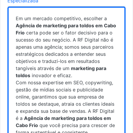
Especializada
Em um mercado competitivo, escolher a
Agência de marketing para toldos em Cabo
Frio
certa pode ser o fator decisivo para o
sucesso do seu negócio. A RF Digital não é
apenas uma agência; somos seus parceiros
estratégicos dedicados a entender seus
objetivos e traduzi-los em resultados
tangíveis através de um
marketing para
toldos
inovador e eficaz.
Com nossa expertise em SEO, copywriting,
gestão de mídias sociais e publicidade
online, garantimos que sua empresa de
toldos se destaque, atraia os clientes ideais
e expanda sua base de vendas. A RF Digital
é a
Agência de marketing para toldos em
Cabo Frio
que você precisa para crescer de
forma sustentável e consistente.