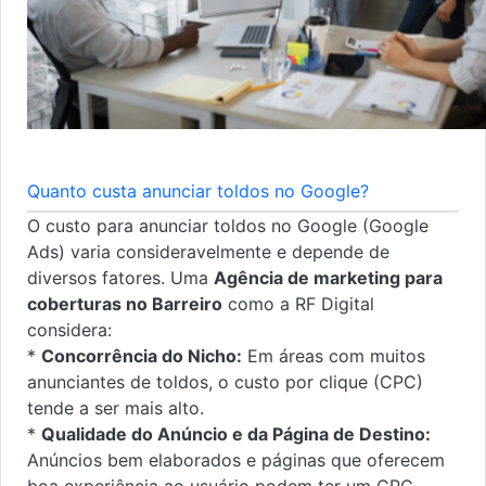
Quanto custa anunciar toldos no Google?
O custo para anunciar toldos no Google (Google
Ads) varia consideravelmente e depende de
diversos fatores. Uma
Agência de marketing para
coberturas no Barreiro
como a RF Digital
considera:
*
Concorrência do Nicho:
Em áreas com muitos
anunciantes de toldos, o custo por clique (CPC)
tende a ser mais alto.
*
Qualidade do Anúncio e da Página de Destino:
Anúncios bem elaborados e páginas que oferecem
boa experiência ao usuário podem ter um CPC