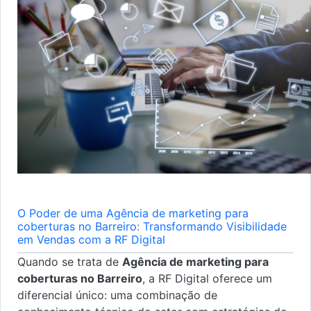
O Poder de uma Agência de marketing para
coberturas no Barreiro: Transformando Visibilidade
em Vendas com a RF Digital
Quando se trata de
Agência de marketing para
coberturas no Barreiro
, a RF Digital oferece um
diferencial único: uma combinação de