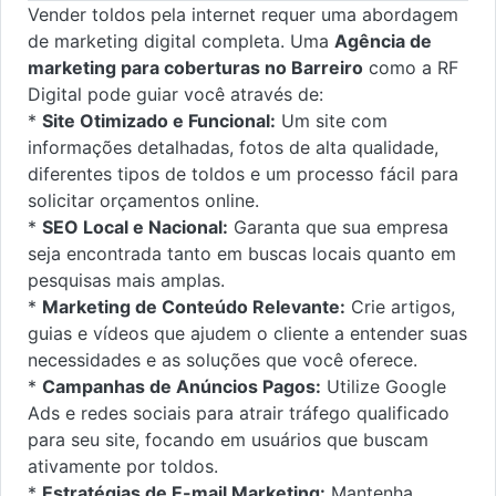
Vender toldos pela internet requer uma abordagem
de marketing digital completa. Uma
Agência de
marketing para coberturas no Barreiro
como a RF
Digital pode guiar você através de:
*
Site Otimizado e Funcional:
Um site com
informações detalhadas, fotos de alta qualidade,
diferentes tipos de toldos e um processo fácil para
solicitar orçamentos online.
*
SEO Local e Nacional:
Garanta que sua empresa
seja encontrada tanto em buscas locais quanto em
pesquisas mais amplas.
*
Marketing de Conteúdo Relevante:
Crie artigos,
guias e vídeos que ajudem o cliente a entender suas
necessidades e as soluções que você oferece.
*
Campanhas de Anúncios Pagos:
Utilize Google
Ads e redes sociais para atrair tráfego qualificado
para seu site, focando em usuários que buscam
ativamente por toldos.
*
Estratégias de E-mail Marketing:
Mantenha