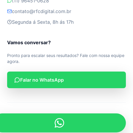
(11) 96451-0628
contato@rfcdigital.com.br
Segunda á Sexta, 8h ás 17h
Vamos conversar?
Pronto para escalar seus resultados? Fale com nossa equipe
agora.
Falar no WhatsApp
© 2026 RF Digital. Todos os direitos reservados.
Desenvolvido por RF Digital.
Privacidade
Termos