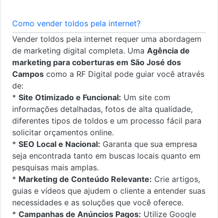
Como vender toldos pela internet?
Vender toldos pela internet requer uma abordagem
de marketing digital completa. Uma
Agência de
marketing para coberturas em São José dos
Campos
como a RF Digital pode guiar você através
de:
*
Site Otimizado e Funcional:
Um site com
informações detalhadas, fotos de alta qualidade,
diferentes tipos de toldos e um processo fácil para
solicitar orçamentos online.
*
SEO Local e Nacional:
Garanta que sua empresa
seja encontrada tanto em buscas locais quanto em
pesquisas mais amplas.
*
Marketing de Conteúdo Relevante:
Crie artigos,
guias e vídeos que ajudem o cliente a entender suas
necessidades e as soluções que você oferece.
*
Campanhas de Anúncios Pagos:
Utilize Google