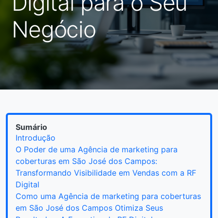
Digital para o Seu
Negócio
Sumário
Introdução
O Poder de uma Agência de marketing para
coberturas em São José dos Campos:
Transformando Visibilidade em Vendas com a RF
Digital
Como uma Agência de marketing para coberturas
em São José dos Campos Otimiza Seus