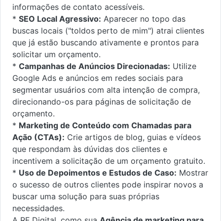
informações de contato acessíveis.
*
SEO Local Agressivo:
Aparecer no topo das
buscas locais ("toldos perto de mim") atrai clientes
que já estão buscando ativamente e prontos para
solicitar um orçamento.
*
Campanhas de Anúncios Direcionadas:
Utilize
Google Ads e anúncios em redes sociais para
segmentar usuários com alta intenção de compra,
direcionando-os para páginas de solicitação de
orçamento.
*
Marketing de Conteúdo com Chamadas para
Ação (CTAs):
Crie artigos de blog, guias e vídeos
que respondam às dúvidas dos clientes e
incentivem a solicitação de um orçamento gratuito.
*
Uso de Depoimentos e Estudos de Caso:
Mostrar
o sucesso de outros clientes pode inspirar novos a
buscar uma solução para suas próprias
necessidades.
A RF Digital, como sua
Agência de marketing para