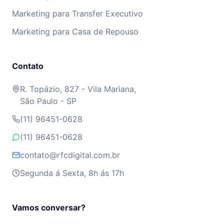
Marketing para Transfer Executivo
Marketing para Casa de Repouso
Contato
R. Topázio, 827 - Vila Mariana,
São Paulo - SP
(11) 96451-0628
(11) 96451-0628
contato@rfcdigital.com.br
Segunda á Sexta, 8h ás 17h
Vamos conversar?