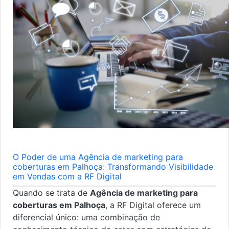
O Poder de uma Agência de marketing para
coberturas em Palhoça: Transformando Visibilidade
em Vendas com a RF Digital
Quando se trata de
Agência de marketing para
coberturas em Palhoça
, a RF Digital oferece um
diferencial único: uma combinação de