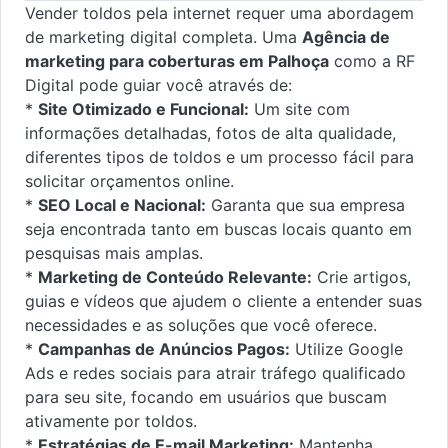
Vender toldos pela internet requer uma abordagem
de marketing digital completa. Uma
Agência de
marketing para coberturas em Palhoça
como a RF
Digital pode guiar você através de:
*
Site Otimizado e Funcional:
Um site com
informações detalhadas, fotos de alta qualidade,
diferentes tipos de toldos e um processo fácil para
solicitar orçamentos online.
*
SEO Local e Nacional:
Garanta que sua empresa
seja encontrada tanto em buscas locais quanto em
pesquisas mais amplas.
*
Marketing de Conteúdo Relevante:
Crie artigos,
guias e vídeos que ajudem o cliente a entender suas
necessidades e as soluções que você oferece.
*
Campanhas de Anúncios Pagos:
Utilize Google
Ads e redes sociais para atrair tráfego qualificado
para seu site, focando em usuários que buscam
ativamente por toldos.
*
Estratégias de E-mail Marketing:
Mantenha