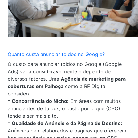
Quanto custa anunciar toldos no Google?
O custo para anunciar toldos no Google (Google
Ads) varia consideravelmente e depende de
diversos fatores. Uma
Agência de marketing para
coberturas em Palhoça
como a RF Digital
considera:
*
Concorrência do Nicho:
Em áreas com muitos
anunciantes de toldos, o custo por clique (CPC)
tende a ser mais alto.
*
Qualidade do Anúncio e da Página de Destino:
Anúncios bem elaborados e páginas que oferecem
boa experiência ao usuário podem ter um CPC