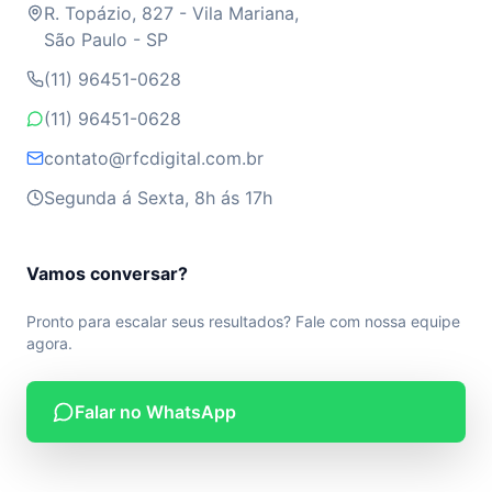
R. Topázio, 827 - Vila Mariana,
São Paulo - SP
(11) 96451-0628
(11) 96451-0628
contato@rfcdigital.com.br
Segunda á Sexta, 8h ás 17h
Vamos conversar?
Pronto para escalar seus resultados? Fale com nossa equipe
agora.
Falar no WhatsApp