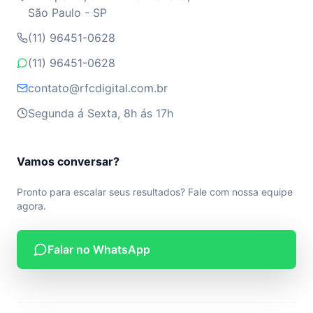
São Paulo - SP
(11) 96451-0628
(11) 96451-0628
contato@rfcdigital.com.br
Segunda á Sexta, 8h ás 17h
Vamos conversar?
Pronto para escalar seus resultados? Fale com nossa equipe
agora.
Falar no WhatsApp