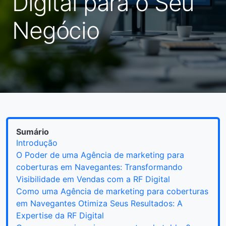
Digital para o Seu
Negócio
Sumário
Introdução
O Poder de uma Agência de marketing para
coberturas em Navegantes: Transformando
Visibilidade em Vendas com a RF Digital
Como uma Agência de marketing para coberturas
em Navegantes Otimiza Seus Resultados: A
Expertise da RF Digital