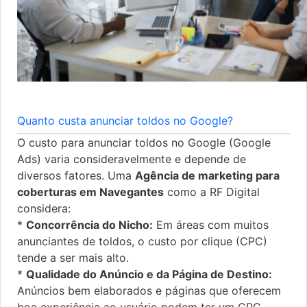
Quanto custa anunciar toldos no Google?
O custo para anunciar toldos no Google (Google
Ads) varia consideravelmente e depende de
diversos fatores. Uma
Agência de marketing para
coberturas em Navegantes
como a RF Digital
considera:
*
Concorrência do Nicho:
Em áreas com muitos
anunciantes de toldos, o custo por clique (CPC)
tende a ser mais alto.
*
Qualidade do Anúncio e da Página de Destino:
Anúncios bem elaborados e páginas que oferecem
boa experiência ao usuário podem ter um CPC