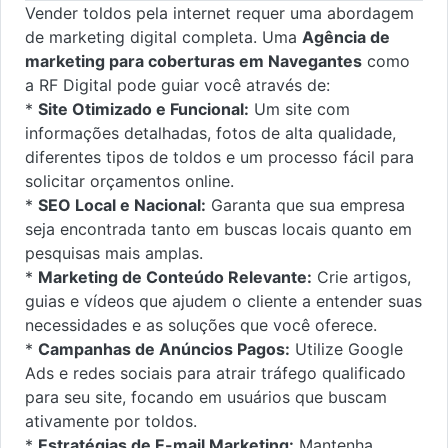
Vender toldos pela internet requer uma abordagem
de marketing digital completa. Uma
Agência de
marketing para coberturas em Navegantes
como
a RF Digital pode guiar você através de:
*
Site Otimizado e Funcional:
Um site com
informações detalhadas, fotos de alta qualidade,
diferentes tipos de toldos e um processo fácil para
solicitar orçamentos online.
*
SEO Local e Nacional:
Garanta que sua empresa
seja encontrada tanto em buscas locais quanto em
pesquisas mais amplas.
*
Marketing de Conteúdo Relevante:
Crie artigos,
guias e vídeos que ajudem o cliente a entender suas
necessidades e as soluções que você oferece.
*
Campanhas de Anúncios Pagos:
Utilize Google
Ads e redes sociais para atrair tráfego qualificado
para seu site, focando em usuários que buscam
ativamente por toldos.
*
Estratégias de E-mail Marketing:
Mantenha