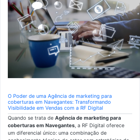
O Poder de uma Agência de marketing para
coberturas em Navegantes: Transformando
Visibilidade em Vendas com a RF Digital
Quando se trata de
Agência de marketing para
coberturas em Navegantes
, a RF Digital oferece
um diferencial único: uma combinação de