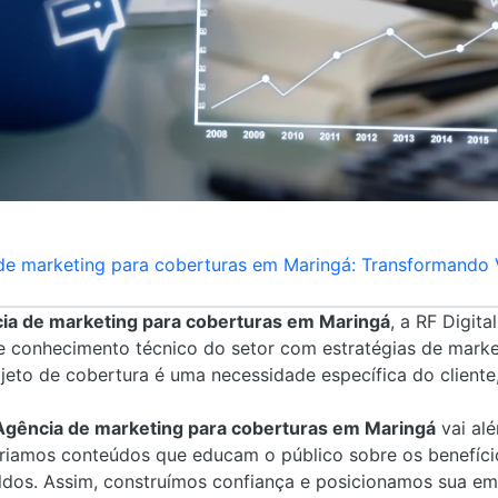
e marketing para coberturas em Maringá: Transformando 
ia de marketing para coberturas em Maringá
, a RF Digita
 conhecimento técnico do setor com estratégias de market
eto de cobertura é uma necessidade específica do cliente
Agência de marketing para coberturas em Maringá
vai al
riamos conteúdos que educam o público sobre os benefício
toldos. Assim, construímos confiança e posicionamos sua e