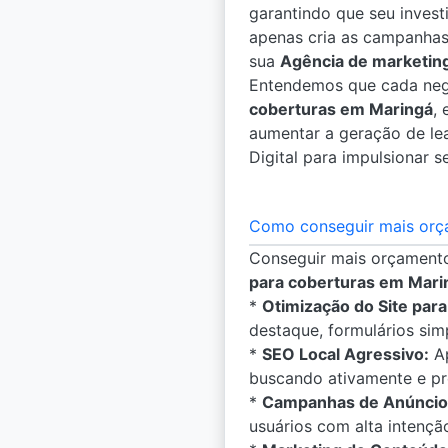
garantindo que seu invest
apenas cria as campanhas
sua
Agência de marketin
Entendemos que cada negó
coberturas em Maringá
,
aumentar a geração de lea
Digital para impulsionar s
Como conseguir mais orç
Conseguir mais orçamento
para coberturas em Mari
*
Otimização do Site par
destaque, formulários sim
*
SEO Local Agressivo:
Ap
buscando ativamente e pr
*
Campanhas de Anúncios
usuários com alta intençã