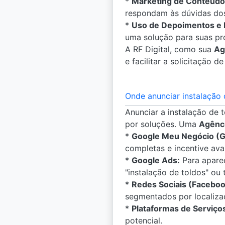
*
Marketing de Conteúdo
respondam às dúvidas dos 
*
Uso de Depoimentos e 
uma solução para suas pr
A RF Digital, como sua
Ag
e facilitar a solicitação 
Onde anunciar instalação 
Anunciar a instalação de 
por soluções. Uma
Agênci
*
Google Meu Negócio (
completas e incentive ava
*
Google Ads:
Para aparec
"instalação de toldos" ou
*
Redes Sociais (Faceboo
segmentados por localizaç
*
Plataformas de Serviços
potencial.