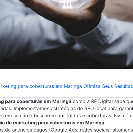
eting para coberturas em Maringá Otimiza Seus Resultad
ng para coberturas em Maringá
como a RF Digital sabe que
lidas. Implementamos estratégias de SEO local para garant
es em sua área buscarem por toldos e coberturas. Essa é 
ia de marketing para coberturas em Maringá
.
 de anúncios pagos (Google Ads, redes sociais) altament