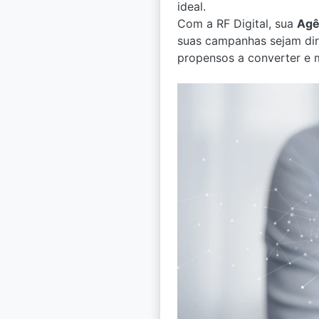
ideal.
Com a RF Digital, sua
Agê
suas campanhas sejam dire
propensos a converter e 