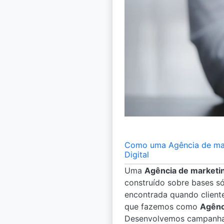
Como uma Agência de mark
Digital
Uma
Agência de marketi
construído sobre bases só
encontrada quando client
que fazemos como
Agênc
Desenvolvemos campanhas