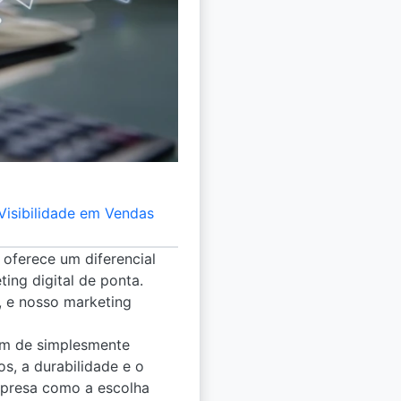
Visibilidade em Vendas
l oferece um diferencial
ing digital de ponta.
, e nosso marketing
ém de simplesmente
s, a durabilidade e o
mpresa como a escolha