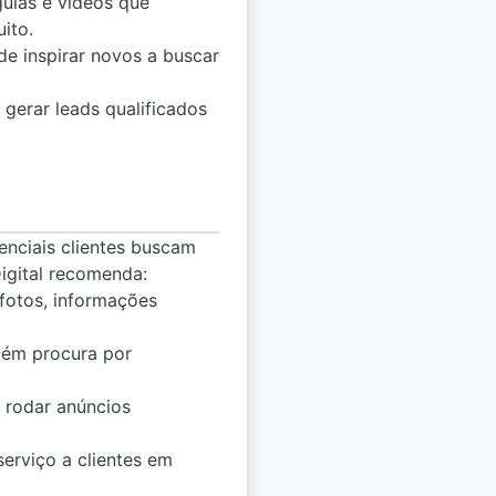
guias e vídeos que
ito.
de inspirar novos a buscar
 gerar leads qualificados
enciais clientes buscam
gital recomenda:
 fotos, informações
uém procura por
, rodar anúncios
erviço a clientes em