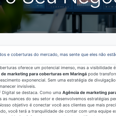
dos e coberturas do mercado, mas sente que eles não estã
erturas oferece um potencial imenso, mas a visibilidade é
de marketing para coberturas em Maringá
pode transfor
rescimento exponencial. Sem uma estratégia de divulgação 
anecer invisíveis.
F Digital se destaca. Como uma
Agência de marketing par
s as nuances do seu setor e desenvolvemos estratégias pe
osso objetivo é conectar você aos clientes que mais prec
ado, você terá a tranquilidade de contar com uma equipe 