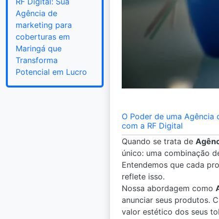
RF Digital: Sua
Agência de
marketing para
coberturas em
Maringá que
Transforma
Potencial em Lucro
O Poder de uma Agência d
com a RF Digital
Quando se trata de
Agênc
único: uma combinação de
Entendemos que cada proj
reflete isso.
Nossa abordagem como
anunciar seus produtos. C
valor estético dos seus 