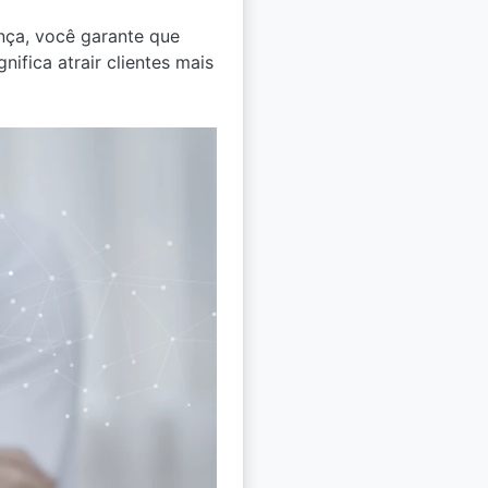
nça, você garante que
ifica atrair clientes mais