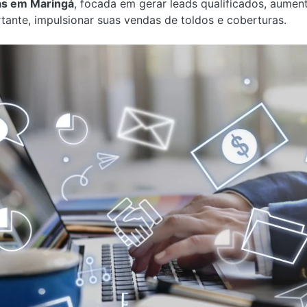
as em Maringá
, focada em gerar leads qualificados, aume
tante, impulsionar suas vendas de toldos e coberturas.