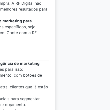
mpra. A RF Digital não
melhores resultados para
e marketing para
s específicos, seja
ico. Conte com a RF
gência de marketing
s para isso:
çamento, com botões de
trai clientes que já estão
ociais para segmentar
 de orçamento.