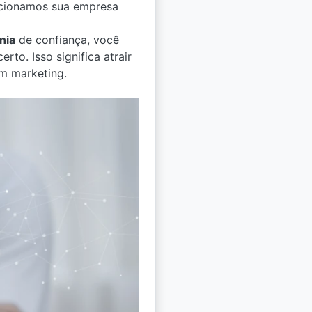
sicionamos sua empresa
nia
de confiança, você
to. Isso significa atrair
em marketing.