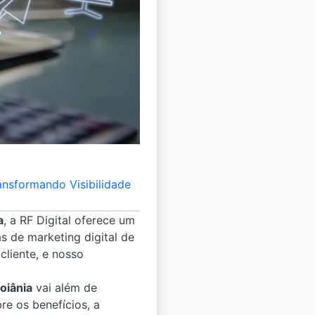
nsformando Visibilidade
a
, a RF Digital oferece um
s de marketing digital de
liente, e nosso
oiânia
vai além de
e os benefícios, a