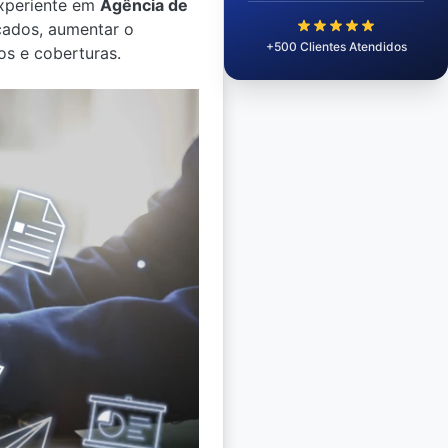
experiente em
Agência de
icados, aumentar o
+500 Clientes Atendidos
os e coberturas.