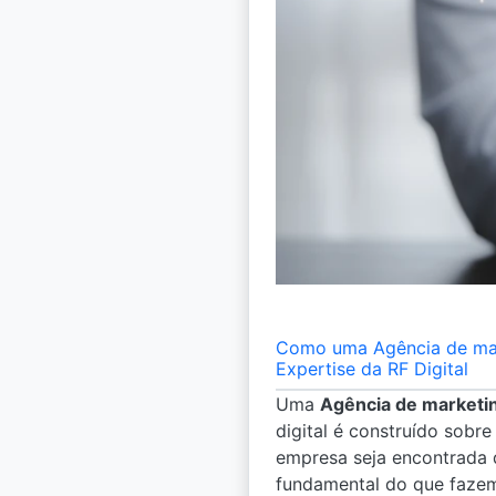
Como uma Agência de mark
Expertise da RF Digital
Uma
Agência de marketin
digital é construído sobr
empresa seja encontrada 
fundamental do que faz