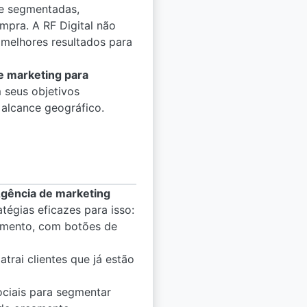
e segmentadas,
mpra. A RF Digital não
melhores resultados para
e marketing para
 seus objetivos
 alcance geográfico.
gência de marketing
égias eficazes para isso:
çamento, com botões de
trai clientes que já estão
ociais para segmentar