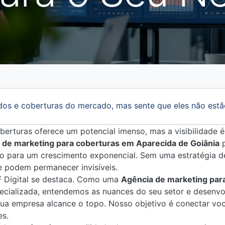
dos e coberturas do mercado, mas sente que eles não estã
erturas oferece um potencial imenso, mas a visibilidade é
de marketing para coberturas em Aparecida de Goiânia
p
o para um crescimento exponencial. Sem uma estratégia de
e podem permanecer invisíveis.
F Digital se destaca. Como uma
Agência de marketing par
cializada, entendemos as nuances do seu setor e desenvo
ua empresa alcance o topo. Nosso objetivo é conectar voc
es.