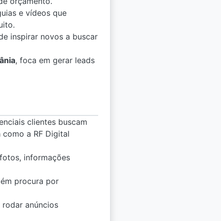
 de orçamento.
guias e vídeos que
ito.
de inspirar novos a buscar
ânia
, foca em gerar leads
enciais clientes buscam
a
como a RF Digital
 fotos, informações
uém procura por
, rodar anúncios