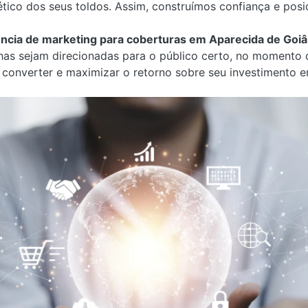
tético dos seus toldos. Assim, construímos confiança e po
ncia de marketing para coberturas em Aparecida de Goiâ
s sejam direcionadas para o público certo, no momento cer
 converter e maximizar o retorno sobre seu investimento 