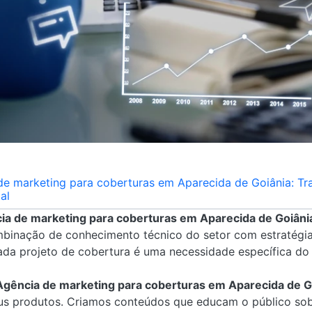
e marketing para coberturas em Aparecida de Goiânia: Tra
al
ia de marketing para coberturas em Aparecida de Goiâni
mbinação de conhecimento técnico do setor com estratégia
da projeto de cobertura é uma necessidade específica do c
Agência de marketing para coberturas em Aparecida de G
us produtos. Criamos conteúdos que educam o público sobr