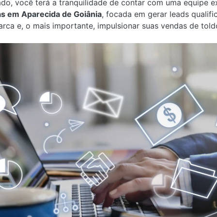
ado, você terá a tranquilidade de contar com uma equipe 
as em Aparecida de Goiânia
, focada em gerar leads qualif
ca e, o mais importante, impulsionar suas vendas de told