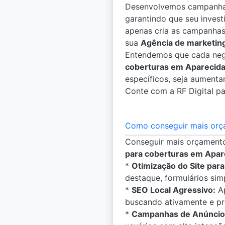
Desenvolvemos campanhas
garantindo que seu invest
apenas cria as campanhas
sua
Agência de marketing
Entendemos que cada negó
coberturas em Aparecida
específicos, seja aumenta
Conte com a RF Digital pa
Como conseguir mais orç
Conseguir mais orçamento
para coberturas em Apar
*
Otimização do Site par
destaque, formulários sim
*
SEO Local Agressivo:
Ap
buscando ativamente e pr
*
Campanhas de Anúncios