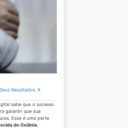
Seus Resultados: A
gital sabe que o sucesso
ra garantir que sua
uras. Essa é uma parte
ecida de Goiânia
.