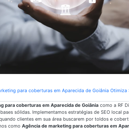
eting para coberturas em Aparecida de Goiânia Otimiza 
g para coberturas em Aparecida de Goiânia
como a RF Di
e bases sólidas. Implementamos estratégias de SEO local pa
quando clientes em sua área buscarem por toldos e cobert
emos como
Agência de marketing para coberturas em Apar