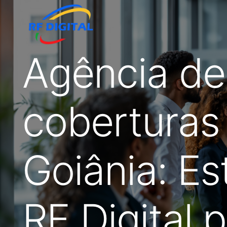
Agência de
coberturas
Goiânia: Es
RF Digital 