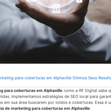
eting para coberturas em Alphaville Otimiza Seus Resulta
g para coberturas em Alphaville
como a RF Digital sabe q
lidas. Implementamos estratégias de SEO local para garant
es em sua área buscarem por toldos e coberturas. Essa é 
ia de marketing para coberturas em Alphaville
.