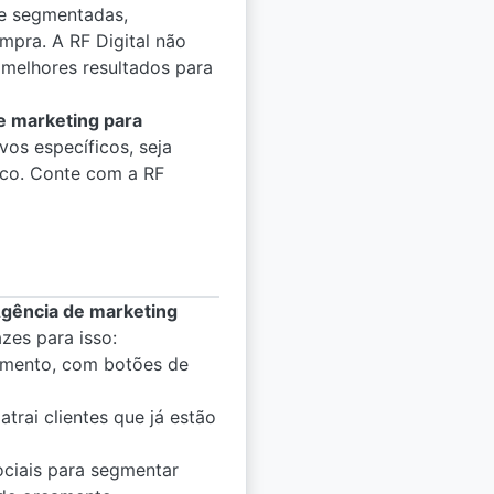
e segmentadas,
mpra. A RF Digital não
melhores resultados para
e marketing para
os específicos, seja
ico. Conte com a RF
gência de marketing
zes para isso:
çamento, com botões de
trai clientes que já estão
ociais para segmentar