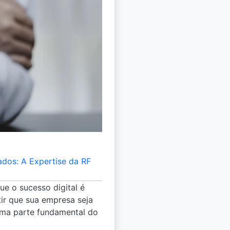
dos: A Expertise da RF
ue o sucesso digital é
ir que sua empresa seja
uma parte fundamental do