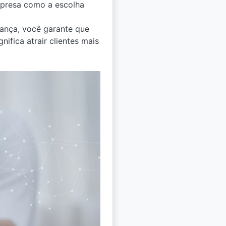
mpresa como a escolha
ança, você garante que
ifica atrair clientes mais