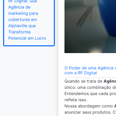
RF Digital: Sua
Agência de
marketing para
coberturas em
Alphaville que
Transforma
Potencial em Lucro
O Poder de uma Agência d
com a RF Digital
Quando se trata de
Agênc
único: uma combinação de
Entendemos que cada proj
reflete isso.
Nossa abordagem como
anunciar seus produtos. C