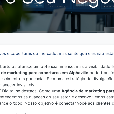
dos e coberturas do mercado, mas sente que eles não estã
erturas oferece um potencial imenso, mas a visibilidade é
de marketing para coberturas em Alphaville
pode transfo
rescimento exponencial. Sem uma estratégia de divulgação 
anecer invisíveis.
F Digital se destaca. Como uma
Agência de marketing par
entendemos as nuances do seu setor e desenvolvemos estr
ance o topo. Nosso objetivo é conectar você aos clientes 