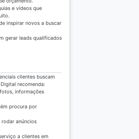
 de orçamento.
guias e vídeos que
ito.
de inspirar novos a buscar
em gerar leads qualificados
enciais clientes buscam
Digital recomenda:
 fotos, informações
uém procura por
, rodar anúncios
erviço a clientes em