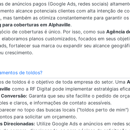
 de anúncios pagos (Google Ads, redes sociais) altament
imento alcance potenciais clientes com alta intenção de co
, mas também as otimiza constantemente para garantir os 
 para coberturas em Alphaville
.
cio de coberturas é único. Por isso, como sua
Agência d
, elaboramos planos customizados, focados em seus objetiv
ds, fortalecer sua marca ou expandir seu alcance geográf
eu crescimento.
amentos de toldos?
s de toldos é o objetivo de toda empresa do setor. Uma
A
ville
como a RF Digital pode implementar estratégias efica
a Conversão:
Garanta que seu site facilite o pedido de or
ples e claros, e informações de contato acessíveis.
arecer no topo das buscas locais ("toldos perto de mim") a
ontos para solicitar um orçamento.
 Direcionadas:
Utilize Google Ads e anúncios em redes s