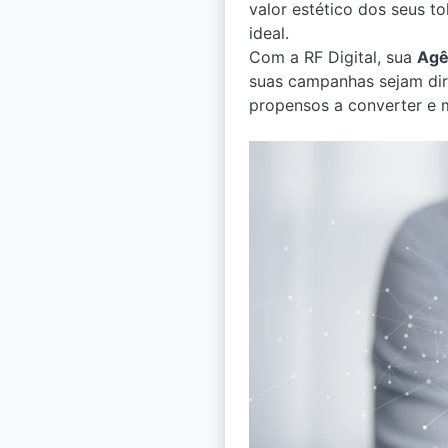
valor estético dos seus 
ideal.
Com a RF Digital, sua
Agê
suas campanhas sejam dire
propensos a converter e 