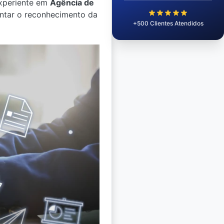
experiente em
Agência de
entar o reconhecimento da
+500 Clientes Atendidos