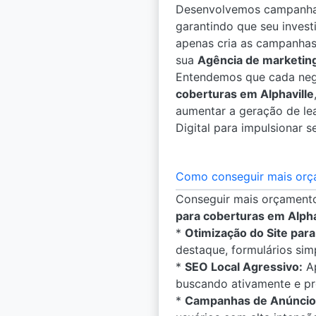
Desenvolvemos campanhas
garantindo que seu invest
apenas cria as campanhas
sua
Agência de marketing
Entendemos que cada negó
coberturas em Alphaville
aumentar a geração de lea
Digital para impulsionar s
Como conseguir mais orç
Conseguir mais orçamento
para coberturas em Alpha
*
Otimização do Site par
destaque, formulários sim
*
SEO Local Agressivo:
Ap
buscando ativamente e pr
*
Campanhas de Anúncios