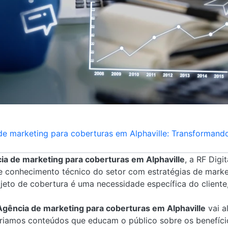
e marketing para coberturas em Alphaville: Transformando
ia de marketing para coberturas em Alphaville
, a RF Digi
 conhecimento técnico do setor com estratégias de market
eto de cobertura é uma necessidade específica do cliente
Agência de marketing para coberturas em Alphaville
vai a
riamos conteúdos que educam o público sobre os benefício