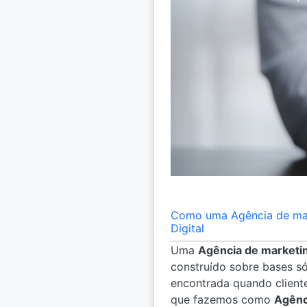
Como uma Agência de mark
Digital
Uma
Agência de marketin
construído sobre bases só
encontrada quando client
que fazemos como
Agênc