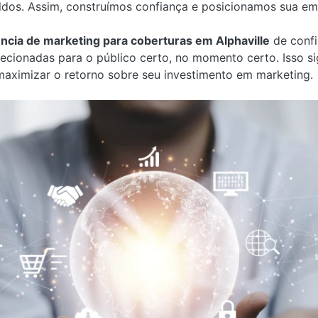
toldos. Assim, construímos confiança e posicionamos sua e
ncia de marketing para coberturas em Alphaville
de confi
cionadas para o público certo, no momento certo. Isso sign
maximizar o retorno sobre seu investimento em marketing.