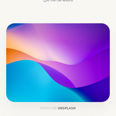
6 min de leitura
FOTO POR
UNSPLASH