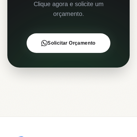
Clique agora e solicite um
orçamento.
Solicitar Orçamento