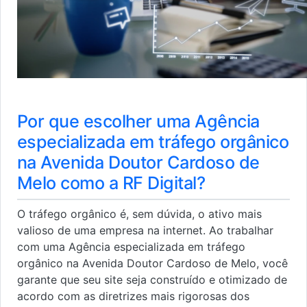
Por que escolher uma Agência
especializada em tráfego orgânico
na Avenida Doutor Cardoso de
Melo como a RF Digital?
O tráfego orgânico é, sem dúvida, o ativo mais
valioso de uma empresa na internet. Ao trabalhar
com uma Agência especializada em tráfego
orgânico na Avenida Doutor Cardoso de Melo, você
garante que seu site seja construído e otimizado de
acordo com as diretrizes mais rigorosas dos