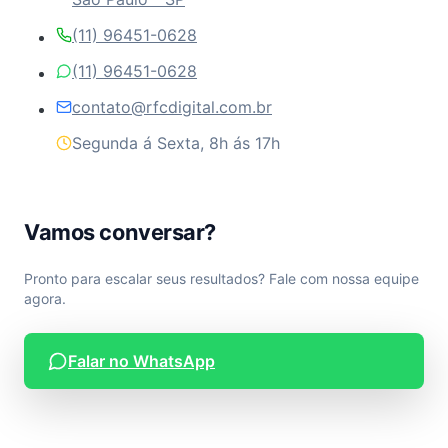
(11) 96451-0628
(11) 96451-0628
contato@rfcdigital.com.br
Segunda á Sexta, 8h ás 17h
Vamos conversar?
Pronto para escalar seus resultados? Fale com nossa equipe
agora.
Falar no WhatsApp