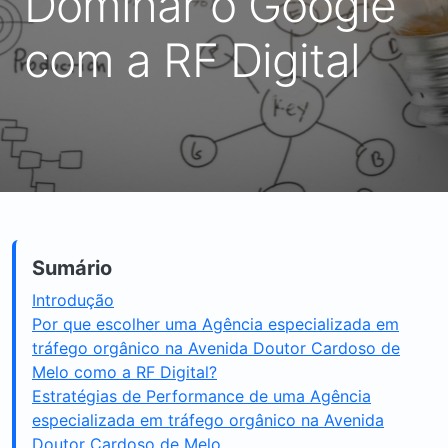
Dominar o Google
com a RF Digital
Sumário
Introdução
Por que escolher uma Agência especializada em
tráfego orgânico na Avenida Doutor Cardoso de
Melo como a RF Digital?
Estratégias de Performance de uma Agência
especializada em tráfego orgânico na Avenida
Doutor Cardoso de Melo