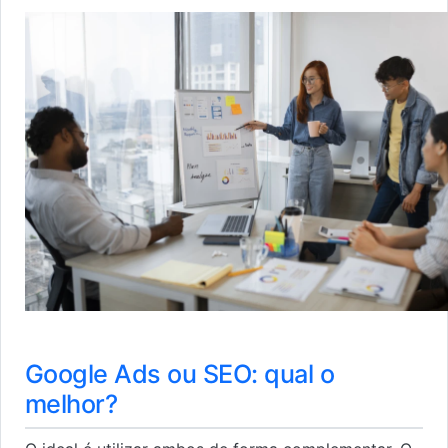
Google Ads ou SEO: qual o
melhor?