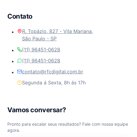
Contato
R. Topázio, 827 - Vila Mariana,
São Paulo - SP
(11) 96451-0628
(11) 96451-0628
contato@rfcdigital.com.br
Segunda á Sexta, 8h ás 17h
Vamos conversar?
Pronto para escalar seus resultados? Fale com nossa equipe
agora.