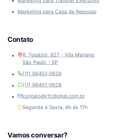
Marketing para Transfer Executivo
Marketing para Casa de Repouso
Contato
R. Topázio, 827 - Vila Mariana,
São Paulo - SP
(11) 96451-0628
(11) 96451-0628
contato@rfcdigital.com.br
Segunda á Sexta, 8h ás 17h
Vamos conversar?