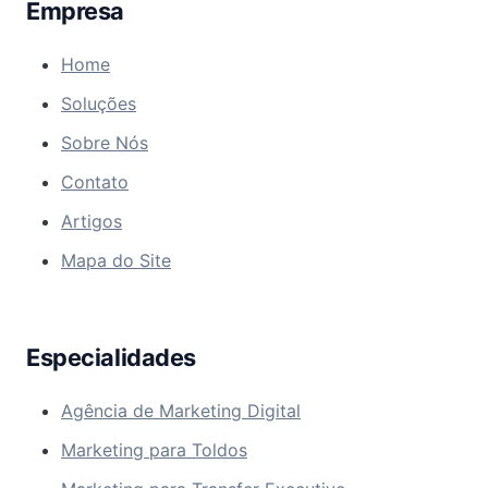
Empresa
Home
Soluções
Sobre Nós
Contato
Artigos
Mapa do Site
Especialidades
Agência de Marketing Digital
Marketing para Toldos