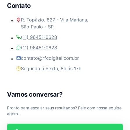
Contato
R. Topázio, 827 - Vila Mariana,
São Paulo - SP
(11) 96451-0628
(11) 96451-0628
contato@rfcdigital.com.br
Segunda á Sexta, 8h ás 17h
Vamos conversar?
Pronto para escalar seus resultados? Fale com nossa equipe
agora.