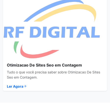
Otimizacao De Sites Seo em Contagem
Tudo o que você precisa saber sobre Otimizacao De Sites
Seo em Contagem.
Ler Agora