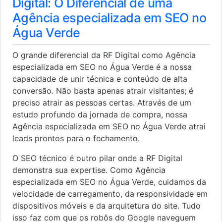
Digital: O Diferencial de uma
Agência especializada em SEO no
Água Verde
O grande diferencial da RF Digital como Agência
especializada em SEO no Água Verde é a nossa
capacidade de unir técnica e conteúdo de alta
conversão. Não basta apenas atrair visitantes; é
preciso atrair as pessoas certas. Através de um
estudo profundo da jornada de compra, nossa
Agência especializada em SEO no Água Verde atrai
leads prontos para o fechamento.
O SEO técnico é outro pilar onde a RF Digital
demonstra sua expertise. Como Agência
especializada em SEO no Água Verde, cuidamos da
velocidade de carregamento, da responsividade em
dispositivos móveis e da arquitetura do site. Tudo
isso faz com que os robôs do Google naveguem