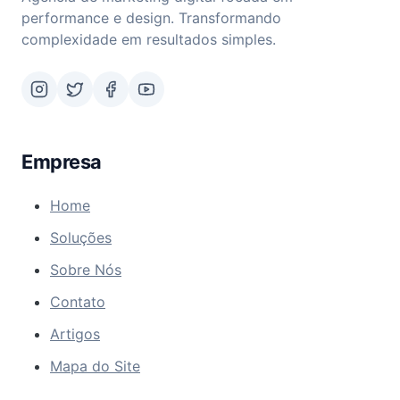
performance e design. Transformando
complexidade em resultados simples.
Empresa
Home
Soluções
Sobre Nós
Contato
Artigos
Mapa do Site