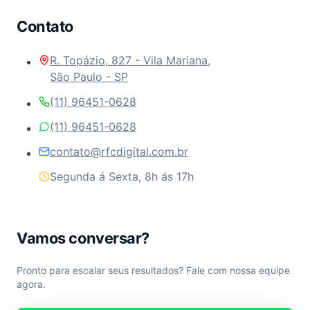
Contato
R. Topázio, 827 - Vila Mariana,
São Paulo - SP
(11) 96451-0628
(11) 96451-0628
contato@rfcdigital.com.br
Segunda á Sexta, 8h ás 17h
Vamos conversar?
Pronto para escalar seus resultados? Fale com nossa equipe
agora.