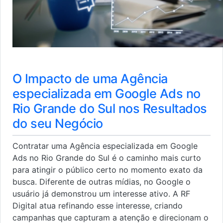
O Impacto de uma Agência
especializada em Google Ads no
Rio Grande do Sul nos Resultados
do seu Negócio
Contratar uma Agência especializada em Google
Ads no Rio Grande do Sul é o caminho mais curto
para atingir o público certo no momento exato da
busca. Diferente de outras mídias, no Google o
usuário já demonstrou um interesse ativo. A RF
Digital atua refinando esse interesse, criando
campanhas que capturam a atenção e direcionam o