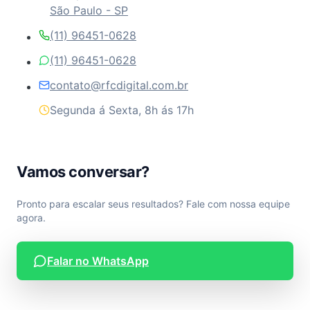
São Paulo - SP
(11) 96451-0628
(11) 96451-0628
contato@rfcdigital.com.br
Segunda á Sexta, 8h ás 17h
Vamos conversar?
Pronto para escalar seus resultados? Fale com nossa equipe
agora.
Falar no WhatsApp