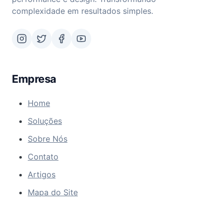
complexidade em resultados simples.
Empresa
Home
Soluções
Sobre Nós
Contato
Artigos
Mapa do Site