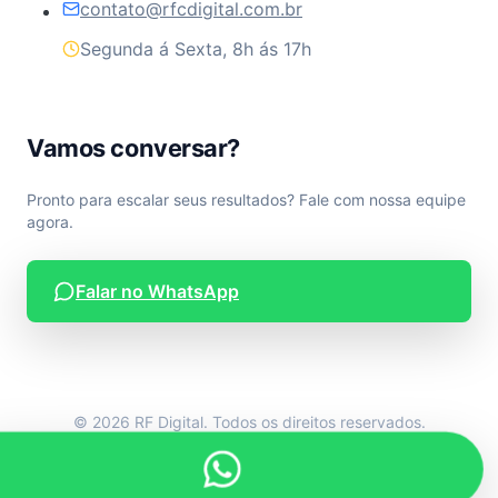
contato@rfcdigital.com.br
Segunda á Sexta, 8h ás 17h
Vamos conversar?
Pronto para escalar seus resultados? Fale com nossa equipe
agora.
Falar no WhatsApp
© 2026 RF Digital. Todos os direitos reservados.
Desenvolvido por RF Digital.
Privacidade
Termos