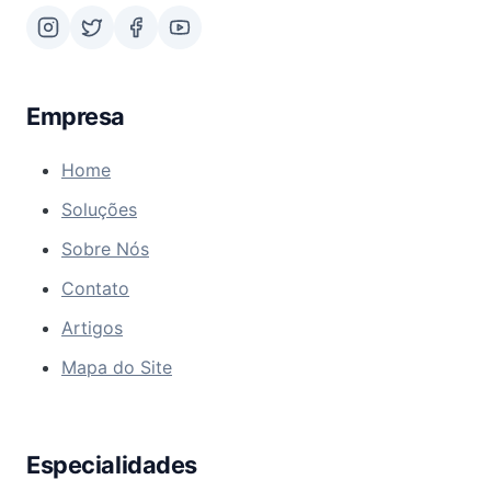
Empresa
Home
Soluções
Sobre Nós
Contato
Artigos
Mapa do Site
Especialidades