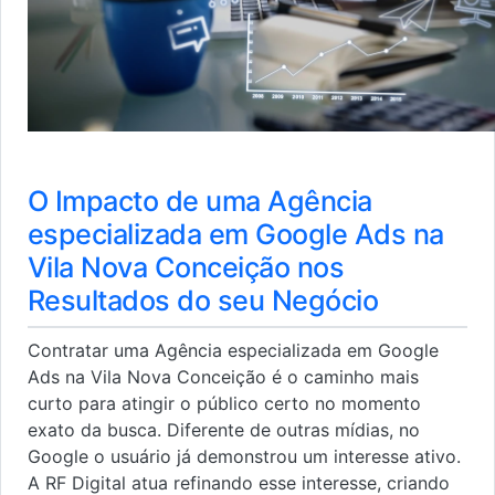
O Impacto de uma Agência
especializada em Google Ads na
Vila Nova Conceição nos
Resultados do seu Negócio
Contratar uma Agência especializada em Google
Ads na Vila Nova Conceição é o caminho mais
curto para atingir o público certo no momento
exato da busca. Diferente de outras mídias, no
Google o usuário já demonstrou um interesse ativo.
A RF Digital atua refinando esse interesse, criando