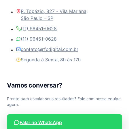
R. Topázio, 827 - Vila Mariana,
São Paulo - SP
(11) 96451-0628
(11) 96451-0628
contato@rfcdigital.com.br
Segunda á Sexta, 8h ás 17h
Vamos conversar?
Pronto para escalar seus resultados? Fale com nossa equipe
agora.
Falar no WhatsApp