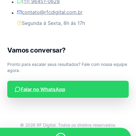
(11) 96451-0628
contato@rfcdigital.com.br
Segunda á Sexta, 8h ás 17h
Vamos conversar?
Pronto para escalar seus resultados? Fale com nossa equipe
agora.
Falar no WhatsApp
© 2026 RF Digital. Todos os direitos reservados.
Desenvolvido por RF Digital.