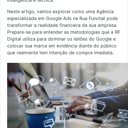
inteligência e técnica.
Neste artigo, vamos explorar como uma Agência
especializada em Google Ads na Rua Funchal pode
transformar a realidade financeira da sua empresa.
Prepare-se para entender as metodologias que a RF
Digital utiliza para dominar os leilões do Google e
colocar sua marca em evidência diante do público
que realmente tem intenção de compra imediata.