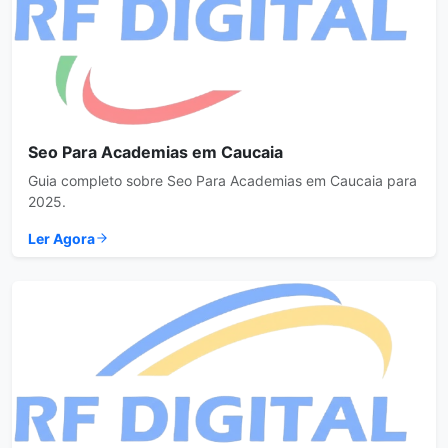
Seo Para Academias em Caucaia
Guia completo sobre Seo Para Academias em Caucaia para
2025.
Ler Agora