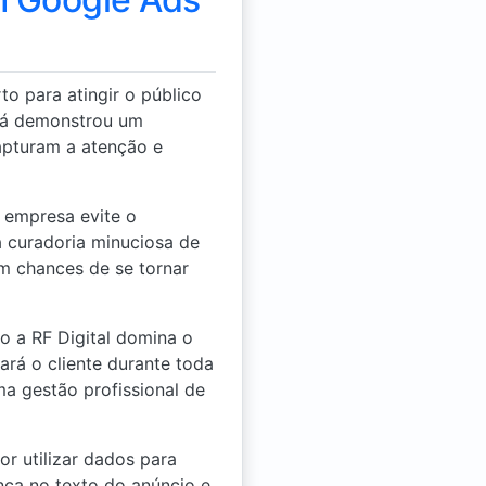
o para atingir o público
 já demonstrou um
capturam a atenção e
 empresa evite o
a curadoria minuciosa de
m chances de se tornar
 a RF Digital domina o
rá o cliente durante toda
a gestão profissional de
r utilizar dados para
ça no texto do anúncio e