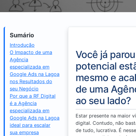
Sumário
Introdução
Você já parou
O Impacto de uma
Agência
potencial est
especializada em
Google Ads na Lagoa
mesmo e acab
nos Resultados do
de uma Agênc
seu Negócio
Por que a RF Digital
ao seu lado?
é a Agência
especializada em
Estar presente na maior v
Google Ads na Lagoa
digital. Contudo, não bast
ideal para escalar
de tudo, lucrativa. É ne
sua empresa