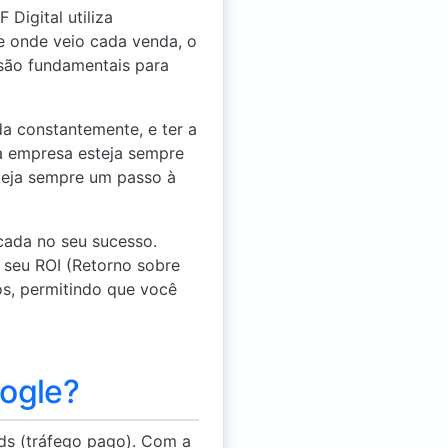
Digital utiliza
 onde veio cada venda, o
 são fundamentais para
a constantemente, e ter a
a empresa esteja sempre
teja sempre um passo à
cada no seu sucesso.
seu ROI (Retorno sobre
os, permitindo que você
ogle?
ds (tráfego pago). Com a