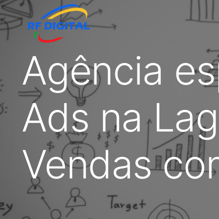
Agência es
Ads na Lag
Vendas com