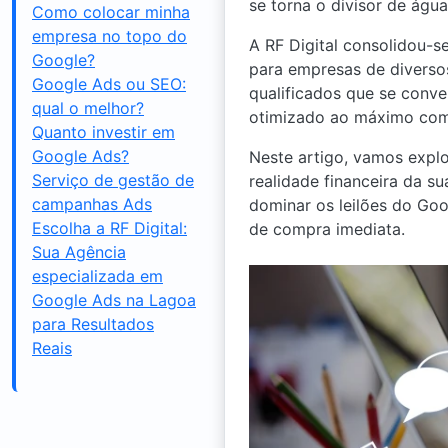
se torna o divisor de águ
Como colocar minha
empresa no topo do
A RF Digital consolidou-
Google?
para empresas de diversos
Google Ads ou SEO:
qualificados que se conve
qual o melhor?
otimizado ao máximo com i
Quanto investir em
Google Ads?
Neste artigo, vamos expl
Serviço de gestão de
realidade financeira da s
campanhas Ads
dominar os leilões do Goo
Escolha a RF Digital:
de compra imediata.
Sua Agência
especializada em
Google Ads na Lagoa
para Resultados
Reais