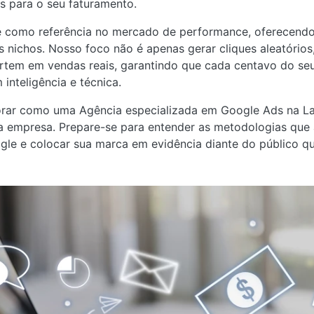
as para o seu faturamento.
se como referência no mercado de performance, oferecendo
 nichos. Nosso foco não é apenas gerar cliques aleatórios,
rtem em vendas reais, garantindo que cada centavo do seu
nteligência e técnica.
orar como uma Agência especializada em Google Ads na L
ua empresa. Prepare-se para entender as metodologias que a 
gle e colocar sua marca em evidência diante do público q