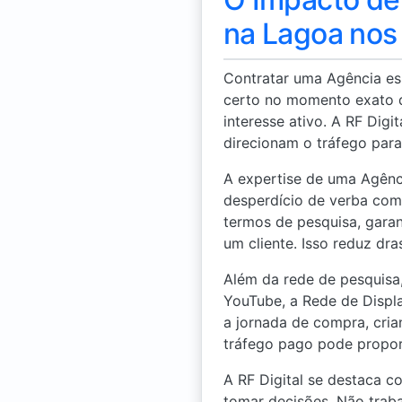
na Lagoa nos
Contratar uma Agência es
certo no momento exato d
interesse ativo. A RF Dig
direcionam o tráfego para
A expertise de uma Agênc
desperdício de verba com 
termos de pesquisa, gara
um cliente. Isso reduz dr
Além da rede de pesquisa
YouTube, a Rede de Displa
a jornada de compra, cri
tráfego pago pode propor
A RF Digital se destaca 
tomar decisões. Não trab