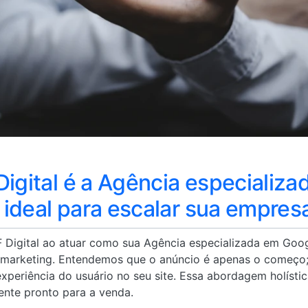
Digital é a Agência especializ
ideal para escalar sua empres
F Digital ao atuar como sua Agência especializada em Goo
 marketing. Entendemos que o anúncio é apenas o começo; 
xperiência do usuário no seu site. Essa abordagem holísti
nte pronto para a venda.