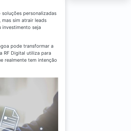
 soluções personalizadas
 mas sim atrair leads
 investimento seja
agoa pode transformar a
RF Digital utiliza para
ue realmente tem intenção