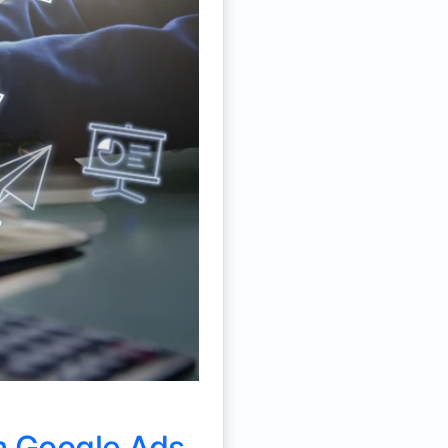
m Google Ads