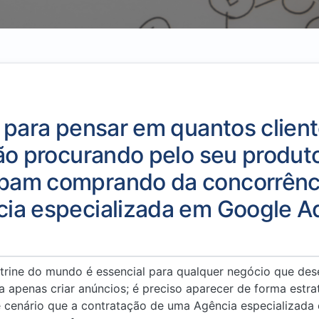
 para pensar em quantos clien
ão procurando pelo seu produt
am comprando da concorrência
ia especializada em Google A
itrine do mundo é essencial para qualquer negócio que des
a apenas criar anúncios; é preciso aparecer de forma estra
sse cenário que a contratação de uma Agência especializad