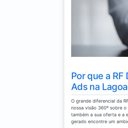
Por que a RF 
Ads na Lagoa 
O grande diferencial da R
nossa visão 360º sobre o
também a sua oferta e a e
gerado encontre um ambie