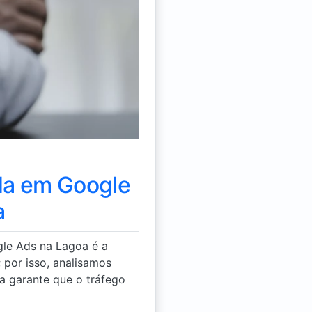
ada em Google
a
gle Ads na Lagoa é a
por isso, analisamos
ca garante que o tráfego