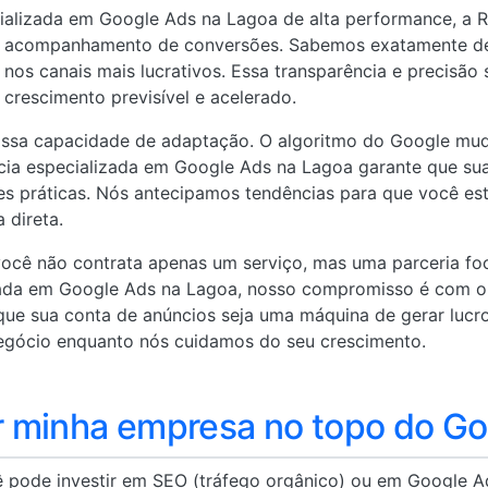
lizada em Google Ads na Lagoa de alta performance, a RF 
e acompanhamento de conversões. Sabemos exatamente de
r nos canais mais lucrativos. Essa transparência e precisão
rescimento previsível e acelerado.
nossa capacidade de adaptação. O algoritmo do Google mud
cia especializada em Google Ads na Lagoa garante que su
es práticas. Nós antecipamos tendências para que você es
 direta.
 você não contrata apenas um serviço, mas uma parceria fo
ada em Google Ads na Lagoa, nosso compromisso é com o 
que sua conta de anúncios seja uma máquina de gerar lucr
egócio enquanto nós cuidamos do seu crescimento.
 minha empresa no topo do Go
ê pode investir em SEO (tráfego orgânico) ou em Google A