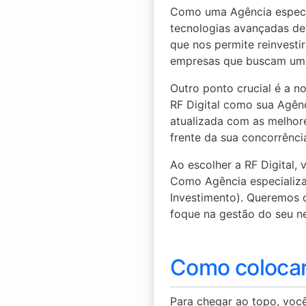
Como uma Agência especia
tecnologias avançadas d
que nos permite reinvesti
empresas que buscam um c
Outro ponto crucial é a 
RF Digital como sua Agên
atualizada com as melhor
frente da sua concorrência
Ao escolher a RF Digital,
Como Agência especializ
Investimento). Queremos 
foque na gestão do seu n
Como colocar
Para chegar ao topo, voc