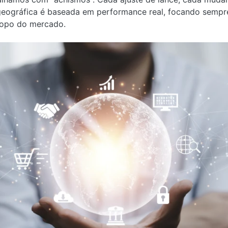
ográfica é baseada em performance real, focando sempre
topo do mercado.