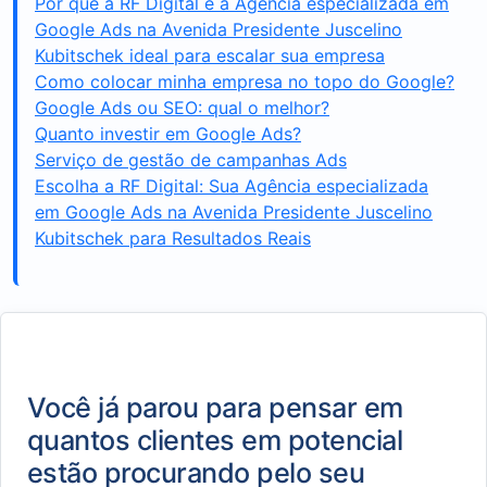
Por que a RF Digital é a Agência especializada em
Google Ads na Avenida Presidente Juscelino
Kubitschek ideal para escalar sua empresa
Como colocar minha empresa no topo do Google?
Google Ads ou SEO: qual o melhor?
Quanto investir em Google Ads?
Serviço de gestão de campanhas Ads
Escolha a RF Digital: Sua Agência especializada
em Google Ads na Avenida Presidente Juscelino
Kubitschek para Resultados Reais
Você já parou para pensar em
quantos clientes em potencial
estão procurando pelo seu