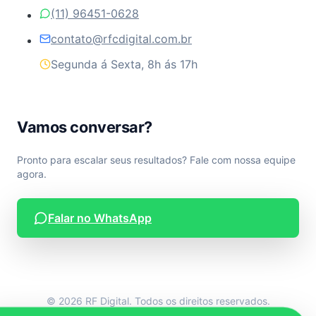
(11) 96451-0628
contato@rfcdigital.com.br
Segunda á Sexta, 8h ás 17h
Vamos conversar?
Pronto para escalar seus resultados? Fale com nossa equipe
agora.
Falar no WhatsApp
© 2026 RF Digital. Todos os direitos reservados.
Desenvolvido por RF Digital.