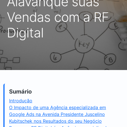
Alavanque suas
Vendas com a RF
Digital
Sumário
Introdução
O Impacto de uma Agência especializada em
Google Ads na Avenida Presidente Juscelino
Kubitschek nos Resultados do seu Negócio