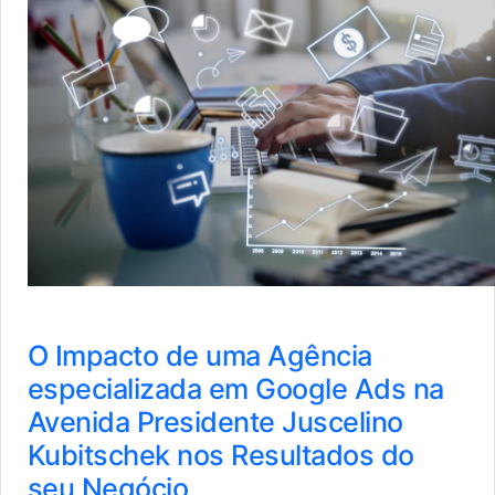
O Impacto de uma Agência
especializada em Google Ads na
Avenida Presidente Juscelino
Kubitschek nos Resultados do
seu Negócio