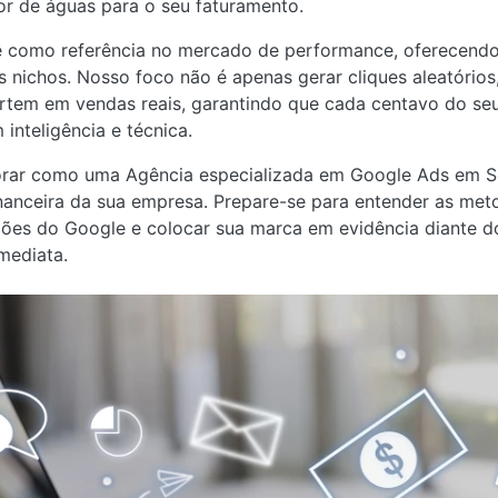
or de águas para o seu faturamento.
se como referência no mercado de performance, oferecendo
 nichos. Nosso foco não é apenas gerar cliques aleatórios,
rtem em vendas reais, garantindo que cada centavo do seu
nteligência e técnica.
lorar como uma Agência especializada em Google Ads em 
inanceira da sua empresa. Prepare-se para entender as meto
eilões do Google e colocar sua marca em evidência diante 
mediata.