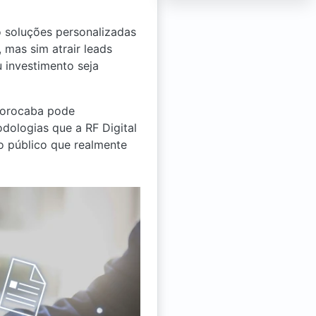
 soluções personalizadas
 mas sim atrair leads
 investimento seja
Sorocaba pode
dologias que a RF Digital
do público que realmente