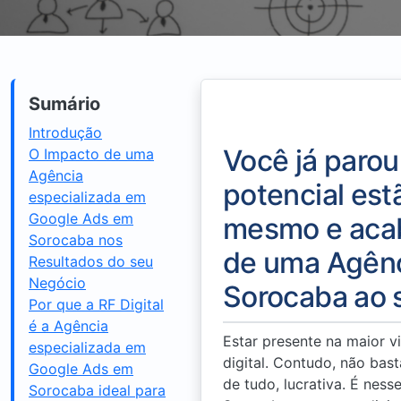
Sumário
Introdução
Você já parou
O Impacto de uma
Agência
potencial est
especializada em
Google Ads em
mesmo e acab
Sorocaba nos
de uma Agênc
Resultados do seu
Negócio
Sorocaba ao 
Por que a RF Digital
é a Agência
Estar presente na maior v
especializada em
digital. Contudo, não bast
Google Ads em
de tudo, lucrativa. É ne
Sorocaba ideal para