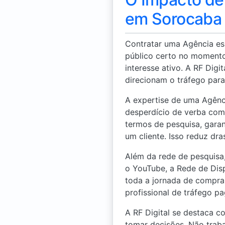
em Sorocaba 
Contratar uma Agência es
público certo no momento
interesse ativo. A RF Dig
direcionam o tráfego para
A expertise de uma Agênc
desperdício de verba com 
termos de pesquisa, gara
um cliente. Isso reduz dr
Além da rede de pesquisa
o YouTube, a Rede de Disp
toda a jornada de compra
profissional de tráfego p
A RF Digital se destaca 
tomar decisões. Não trab