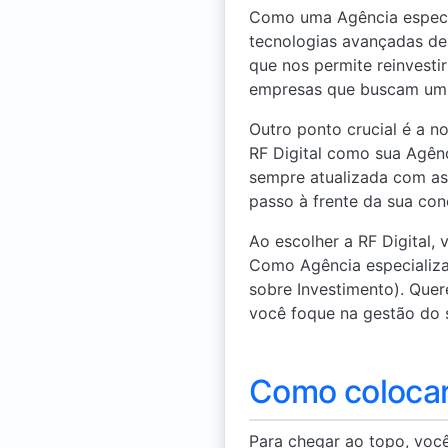
Como uma Agência especia
tecnologias avançadas d
que nos permite reinvesti
empresas que buscam um c
Outro ponto crucial é a 
RF Digital como sua Agên
sempre atualizada com as
passo à frente da sua conc
Ao escolher a RF Digital,
Como Agência especializ
sobre Investimento). Que
você foque na gestão do 
Como colocar
Para chegar ao topo, voc