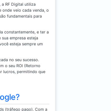
RF Digital utiliza
 onde veio cada venda, o
 são fundamentais para
a constantemente, e ter a
 sua empresa esteja
 você esteja sempre um
cada no seu sucesso.
m o seu ROI (Retorno
 lucros, permitindo que
ogle?
ds (tráfego pago). Com a