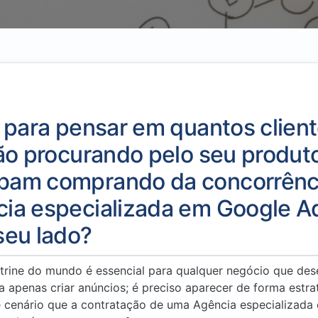
 para pensar em quantos clien
ão procurando pelo seu produt
am comprando da concorrência
ia especializada em Google A
seu lado?
itrine do mundo é essencial para qualquer negócio que des
a apenas criar anúncios; é preciso aparecer de forma estra
sse cenário que a contratação de uma Agência especializad