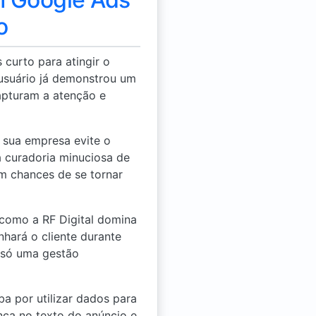
o
curto para atingir o
 usuário já demonstrou um
capturam a atenção e
 sua empresa evite o
a curadoria minuciosa de
m chances de se tornar
como a RF Digital domina
hará o cliente durante
 só uma gestão
 por utilizar dados para
ça no texto do anúncio e