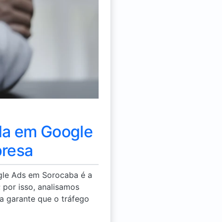
ada em Google
presa
ogle Ads em Sorocaba é a
por isso, analisamos
ca garante que o tráfego