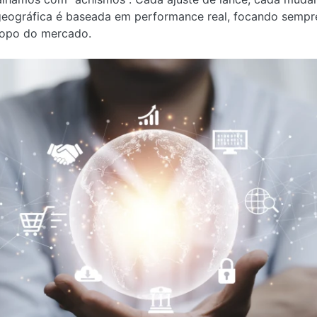
ográfica é baseada em performance real, focando sempre
topo do mercado.