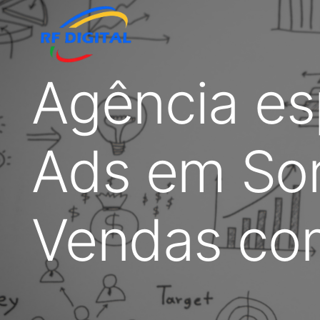
Agência es
Ads em Sor
Vendas com