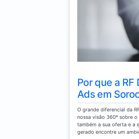
Por que a RF 
Ads em Soroc
O grande diferencial da 
nossa visão 360º sobre o
também a sua oferta e a e
gerado encontre um ambie