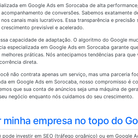
lizada em Google Ads em Sorocaba de alta performance, a 
e acompanhamento de conversões. Sabemos exatamente de
r nos canais mais lucrativos. Essa transparência e precisão
rescimento previsível e acelerado.
nossa capacidade de adaptação. O algoritmo do Google mud
cia especializada em Google Ads em Sorocaba garante que
 melhores práticas. Nós antecipamos tendências para que
orrência direta.
 você não contrata apenas um serviço, mas uma parceria fo
ada em Google Ads em Sorocaba, nosso compromisso é co
remos que sua conta de anúncios seja uma máquina de gerar
seu negócio enquanto nós cuidamos do seu crescimento.
 minha empresa no topo do Go
ê pode investir em SEO (tráfego orgânico) ou em Google A