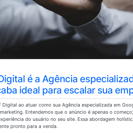
Digital é a Agência especializ
aba ideal para escalar sua em
RF Digital ao atuar como sua Agência especializada em Go
 marketing. Entendemos que o anúncio é apenas o começo; 
xperiência do usuário no seu site. Essa abordagem holísti
nte pronto para a venda.