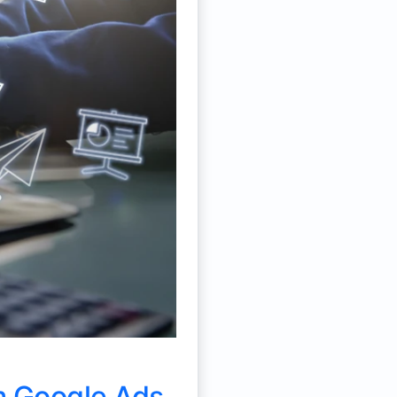
m Google Ads