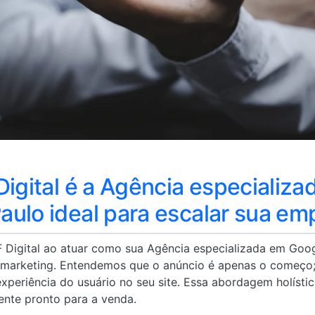
Digital é a Agência especializ
ulo ideal para escalar sua em
RF Digital ao atuar como sua Agência especializada em Goo
 marketing. Entendemos que o anúncio é apenas o começo; 
xperiência do usuário no seu site. Essa abordagem holísti
nte pronto para a venda.