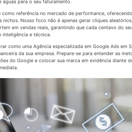
de águas para o seu faturamento.
se como referência no mercado de performance, oferecendo
 nichos. Nosso foco não é apenas gerar cliques aleatórios,
rtem em vendas reais, garantindo que cada centavo do seu
nteligência e técnica.
lorar como uma Agência especializada em Google Ads em 
inanceira da sua empresa. Prepare-se para entender as meto
eilões do Google e colocar sua marca em evidência diante 
mediata.