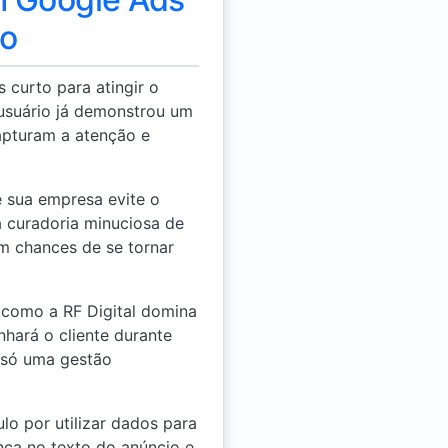
io
curto para atingir o
 usuário já demonstrou um
capturam a atenção e
 sua empresa evite o
a curadoria minuciosa de
m chances de se tornar
 como a RF Digital domina
hará o cliente durante
 só uma gestão
o por utilizar dados para
ça no texto do anúncio e