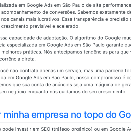
lizada em Google Ads em São Paulo de alta performance, a
e acompanhamento de conversões. Sabemos exatamente de
r nos canais mais lucrativos. Essa transparência e precisão
rescimento previsível e acelerado.
nossa capacidade de adaptação. O algoritmo do Google mud
cia especializada em Google Ads em São Paulo garante qu
 melhores práticas. Nós antecipamos tendências para que
orrência direta.
 você não contrata apenas um serviço, mas uma parceria fo
ada em Google Ads em São Paulo, nosso compromisso é co
remos que sua conta de anúncios seja uma máquina de gerar
seu negócio enquanto nós cuidamos do seu crescimento.
 minha empresa no topo do Go
ê pode investir em SEO (tráfego orgânico) ou em Google A