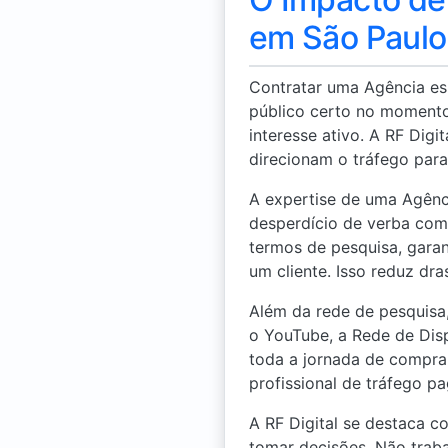
em São Paulo
Contratar uma Agência es
público certo no momento
interesse ativo. A RF Dig
direcionam o tráfego para
A expertise de uma Agênc
desperdício de verba com 
termos de pesquisa, gara
um cliente. Isso reduz dr
Além da rede de pesquisa
o YouTube, a Rede de Disp
toda a jornada de compra
profissional de tráfego p
A RF Digital se destaca 
tomar decisões. Não trab