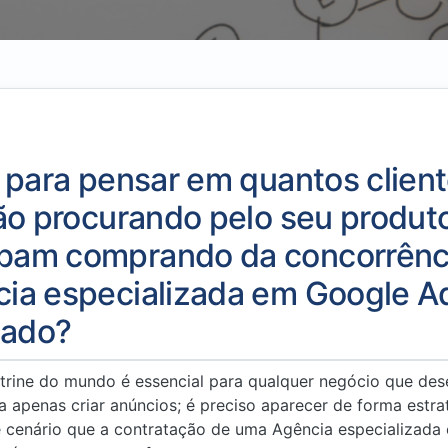
 para pensar em quantos clien
ão procurando pelo seu produt
am comprando da concorrência
ia especializada em Google A
lado?
itrine do mundo é essencial para qualquer negócio que des
a apenas criar anúncios; é preciso aparecer de forma estra
sse cenário que a contratação de uma Agência especializa