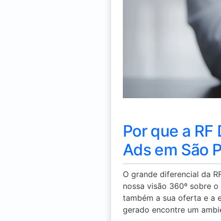
Por que a RF 
Ads em São Pa
O grande diferencial da 
nossa visão 360º sobre o
também a sua oferta e a e
gerado encontre um ambie