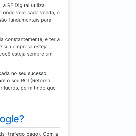
 RF Digital utiliza
 onde veio cada venda, o
 são fundamentais para
a constantemente, e ter a
e sua empresa esteja
 você esteja sempre um
cada no seu sucesso.
m o seu ROI (Retorno
 lucros, permitindo que
ogle?
ds (tráfego pago). Com a