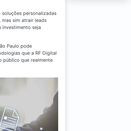
 soluções personalizadas
 mas sim atrair leads
 investimento seja
São Paulo pode
dologias que a RF Digital
do público que realmente