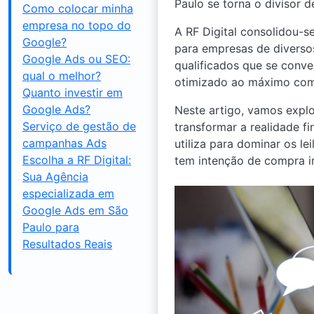
Paulo se torna o divisor 
Como colocar minha
empresa no topo do
A RF Digital consolidou-
Google?
para empresas de diversos
Google Ads ou SEO:
qualificados que se conve
qual o melhor?
otimizado ao máximo com i
Quanto investir em
Google Ads?
Neste artigo, vamos exp
Serviço de gestão de
transformar a realidade f
campanhas Ads
utiliza para dominar os l
Escolha a RF Digital:
tem intenção de compra i
Sua Agência
especializada em
Google Ads em São
Paulo para
Resultados Reais