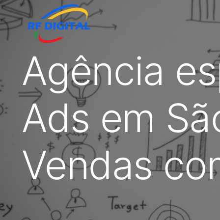
Agência es
Ads em São
Vendas com