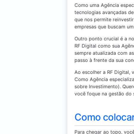
Como uma Agência especia
tecnologias avançadas d
que nos permite reinvesti
empresas que buscam um c
Outro ponto crucial é a 
RF Digital como sua Agên
sempre atualizada com as
passo à frente da sua conc
Ao escolher a RF Digital,
Como Agência especializ
sobre Investimento). Que
você foque na gestão do 
Como colocar
Para chegar ao topo, voc