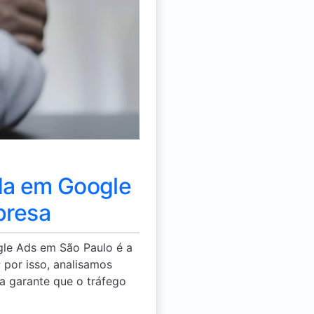
ada em Google
presa
gle Ads em São Paulo é a
por isso, analisamos
ca garante que o tráfego