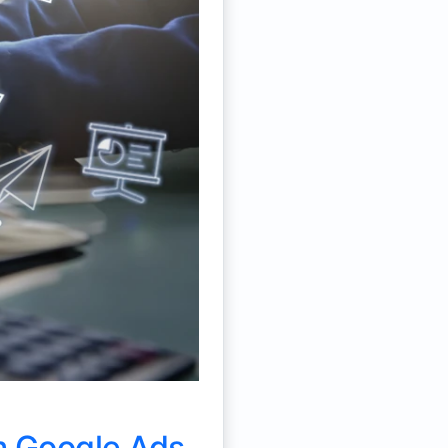
m Google Ads