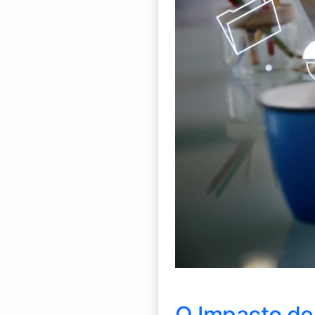
O Impacto de