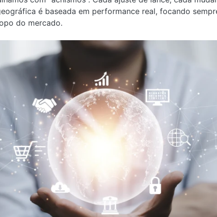
ográfica é baseada em performance real, focando sempre
topo do mercado.