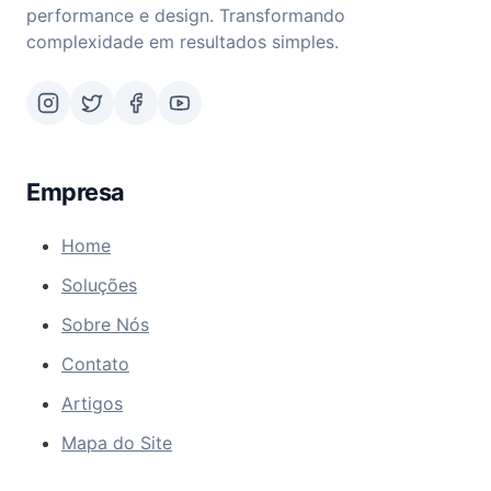
performance e design. Transformando
complexidade em resultados simples.
Empresa
Home
Soluções
Sobre Nós
Contato
Artigos
Mapa do Site